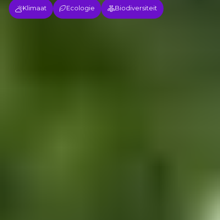
Klimaat
Ecologie
Biodiversiteit