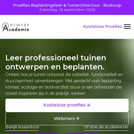
Proefles Beplantingsleer & Tuinarchitectuur - Boskoop
Zaterdag, 26 september 2026
Kosteloze Proefles
Leer professioneel tuinen
ontwerpen en beplanten.
Ontdek hoe je tuinen ontwerpt die esthetiek, functionaliteit en
duurzaamheid samenbrengen. Met aandacht voor beplanting,
klimaat, ecologie en biodiversiteit bouw je aan ontwerpen die
zowel inspireren als in de praktijk werken.
Kosteloze proefles
Webinars
Bekijk lesaanbod
Of doe de studiekiezer