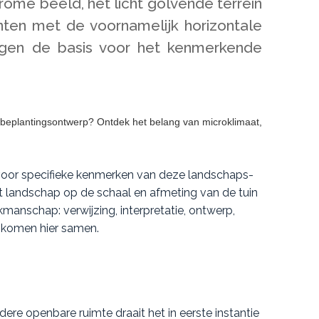
ome beeld, het licht golvende terrein
enten met de voornamelijk horizontale
ggen de basis voor het kenmerkende
voor specifieke kenmerken van deze landschaps-
 landschap op de schaal en afmeting van de tuin
manschap: verwijzing, interpretatie, ontwerp,
 komen hier samen.
ndere openbare ruimte draait het in eerste instantie