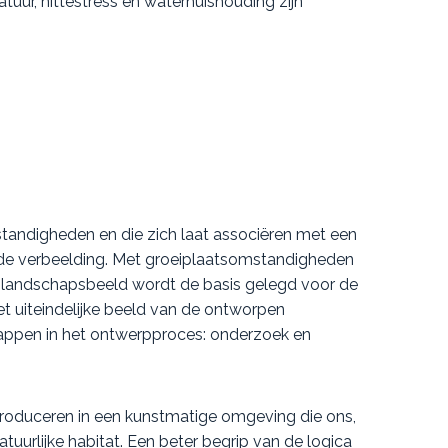
tuur, hittestress en waterhuishouding zijn
standigheden en die zich laat associëren met een
 de verbeelding. Met groeiplaatsomstandigheden
et landschapsbeeld wordt de basis gelegd voor de
t uiteindelijke beeld van de ontworpen
stappen in het ontwerpproces: onderzoek en
introduceren in een kunstmatige omgeving die ons,
urlijke habitat. Een beter begrip van de logica