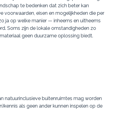
landschap te bedenken dat zich beter kan
voorwaarden, eisen en mogelijkheden die per
n zo ja op welke manier — inheems en uitheems
rd. Soms zijn de lokale omstandigheden zo
 materiaal geen duurzame oplossing biedt.
n natuurinclusieve buitenruimtes mag worden
en)kennis als geen ander kunnen inspelen op de