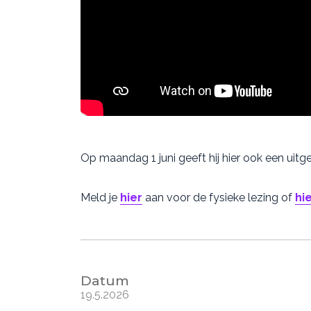
Op maandag 1 juni geeft hij hier ook een uit
Meld je
hier
aan voor de fysieke lezing of
hi
Datum
19.5.2026