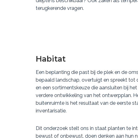
diepte is beschikbaar? Ook zaken als tempera
terugkerende vragen.
Habitat
Een beplanting die past bij de plek en de om
bepaald landschap, overtuigt en spreekt tot
en een sortimentskeuze die aansluiten bij h
verdere ontwikkeling van het ontwerpplan. He
buitenruimte is het resultaat van de eerste 
inventarisatie.
Dit onderzoek stelt ons in staat planten te 
bewust of onbewust, doen denken aan hun natu