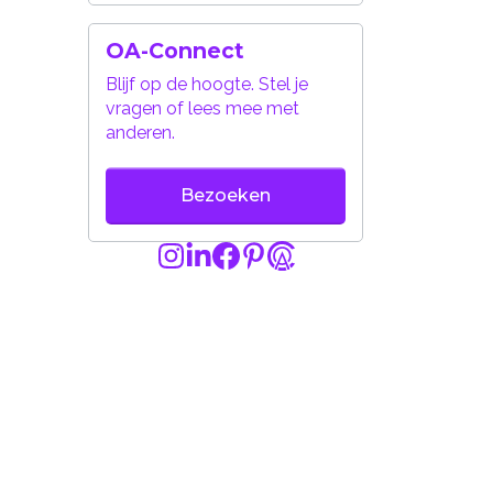
OA-Connect
Blijf op de hoogte. Stel je
vragen of lees mee met
anderen.
Bezoeken