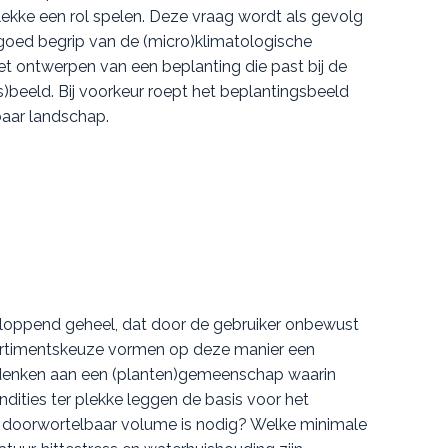
lekke een rol spelen. Deze vraag wordt als gevolg
 goed begrip van de (micro)klimatologische
et ontwerpen van een beplanting die past bij de
gs)beeld. Bij voorkeur roept het beplantingsbeeld
baar landschap.
kloppend geheel, dat door de gebruiker onbewust
ortimentskeuze vormen op deze manier een
r denken aan een (planten)gemeenschap waarin
ities ter plekke leggen de basis voor het
 doorwortelbaar volume is nodig? Welke minimale