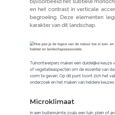
bijvoorbeeld het subtiele monochr
en het contrast in verticale acc
begroeiing. Deze elementen le
karakter van dit landschap.
Tuinontwerpers maken een duidelijke keuze 
of vegetatieaspecten om de essentie van dat
vorm te geven. Op dit punt toont zich het vak
onderzoek en het maken van heldere keuzes
Microklimaat
In een buitenruimte zoals een tuin, plein of a