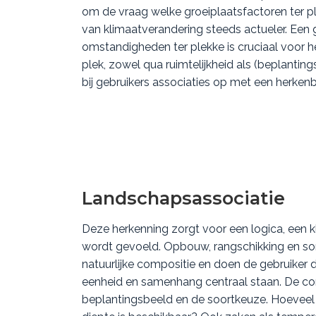
om de vraag welke groeiplaatsfactoren ter p
van klimaatverandering steeds actueler. Een
omstandigheden ter plekke is cruciaal voor h
plek, zowel qua ruimtelijkheid als (beplantin
bij gebruikers associaties op met een herken
Landschapsassociatie
Deze herkenning zorgt voor een logica, een 
wordt gevoeld. Opbouw, rangschikking en s
natuurlijke compositie en doen de gebruike
eenheid en samenhang centraal staan. De cond
beplantingsbeeld en de soortkeuze. Hoeveel