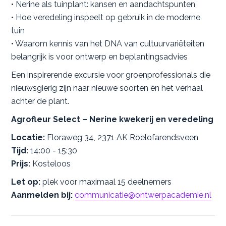
• Nerine als tuinplant: kansen en aandachtspunten
• Hoe veredeling inspeelt op gebruik in de moderne
tuin
• Waarom kennis van het DNA van cultuurvariëteiten
belangrijk is voor ontwerp en beplantingsadvies
Een inspirerende excursie voor groenprofessionals die
nieuwsgierig zijn naar nieuwe soorten én het verhaal
achter de plant.
Agrofleur Select – Nerine kwekerij en veredeling
Locatie:
Floraweg 34, 2371 AK Roelofarendsveen
Tijd:
14:00 - 15:30
Prijs:
Kosteloos
Let op:
plek voor maximaal 15 deelnemers
Aanmelden bij:
communicatie@ontwerpacademie.nl