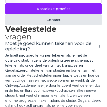
Kosteloze proefles
Contact
Veelgestelde
vragen
Moet je goed kunnen tekenen voor de
opleiding?
Je hoeft
niet
goed te kunnen tekenen als je met de
opleiding start. Tijdens de opleiding leer je schematisch
tekenen als onderdeel van ruimtelijk analyseren.
Gedetailleerd natekenen van planten en bomen zijn niet
aan de orde. Met schetstekeningen laat je wel zien hoe de
verhoudingen zijn en met welke vormen je werkt. Bij de
OntwerpAcademie ‘leer je door te doen’! Veel oefenen dus,
in de les en thuis voor huiswerkopdrachten. Elke nieuwe
student, met veel of minder tekentalent, zien we een
enorme progressie maken tijdens de studie. Gegarandeerd
dat jij dit ook zult ervaren als je je hiervoor inzet.