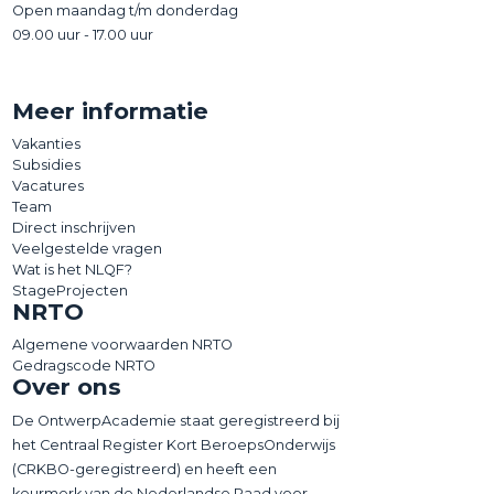
Open maandag t/m donderdag
09.00 uur - 17.00 uur
Meer informatie
Vakanties
Subsidies
Vacatures
Team
Direct inschrijven
Veelgestelde vragen
Wat is het NLQF?
StageProjecten
NRTO
Algemene voorwaarden NRTO
Gedragscode NRTO
Over ons
De OntwerpAcademie staat geregistreerd bij
het Centraal Register Kort BeroepsOnderwijs
(CRKBO-geregistreerd) en heeft een
keurmerk van de Nederlandse Raad voor