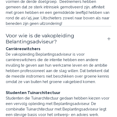
vormen de derde doelgroep. Deelnemers hebben
gemeen dat ze sterk intrinsiek gemotiveerd zijn, affiniteit
met groen hebben en een gemiddelde leeftijd hebben van
rond de 40/45 jaar. Uitschieters zowel naar boven als naar
beneden zijn geen uitzondering!
Voor wie is de vakopleiding
Belantingsadviseur?
Carrièreswitchers
De vakopleiding Beplantingsadviseur is voor
carrièreswitchers die de intentie hebben een andere
invulling te geven aan hun werkzame leven en de ambitie
hebben professioneel aan de slag willen. Dat betekent dat
de meeste instromers niet beschikken over groene kennis
omdat ze van buiten het groene vakgebied komen.
Studenten Tuinarchitectuur
Studenten die Tuinarchitectuur gedaan hebben kiezen voor
een vervolg opleiding met Beplantingsadviseur. De
combinatie Tuinarchitectuur met Beplantingsadviseur legt
een stevige basis voor het ontwerp- en advies werk.