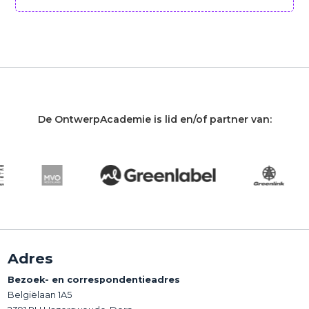
De OntwerpAcademie is lid en/of partner van:
Adres
Bezoek- en correspondentieadres
Belgiëlaan 1A5