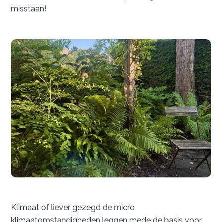
misstaan!
Klimaat of liever gezegd de micro
klimaatomstandigheden leggen mede de basis voor