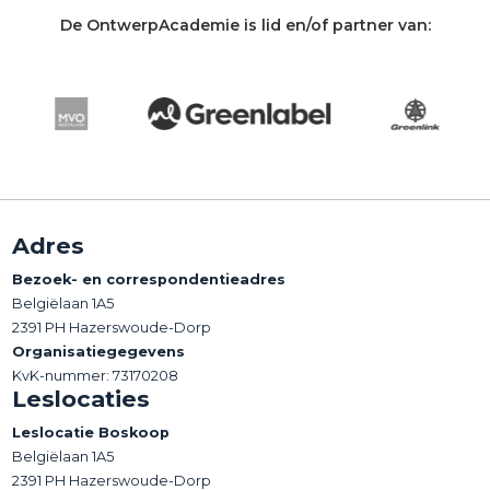
De OntwerpAcademie is lid en/of partner van:
Adres
Bezoek- en correspondentieadres
Belgiëlaan 1A5
2391 PH Hazerswoude-Dorp
Organisatiegegevens
KvK-nummer: 73170208
Leslocaties
Leslocatie Boskoop
Belgiëlaan 1A5
2391 PH Hazerswoude-Dorp