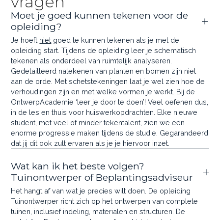
vragen
Moet je goed kunnen tekenen voor de
opleiding?
Je hoeft
niet
goed te kunnen tekenen als je met de
opleiding start. Tijdens de opleiding leer je schematisch
tekenen als onderdeel van ruimtelijk analyseren.
Gedetailleerd natekenen van planten en bomen zijn niet
aan de orde. Met schetstekeningen laat je wel zien hoe de
verhoudingen zijn en met welke vormen je werkt. Bij de
OntwerpAcademie ‘leer je door te doen’! Veel oefenen dus,
in de les en thuis voor huiswerkopdrachten. Elke nieuwe
student, met veel of minder tekentalent, zien we een
enorme progressie maken tijdens de studie. Gegarandeerd
dat jij dit ook zult ervaren als je je hiervoor inzet.
Wat kan ik het beste volgen?
Tuinontwerper of Beplantingsadviseur
Het hangt af van wat je precies wilt doen. De opleiding
Tuinontwerper richt zich op het ontwerpen van complete
tuinen, inclusief indeling, materialen en structuren. De