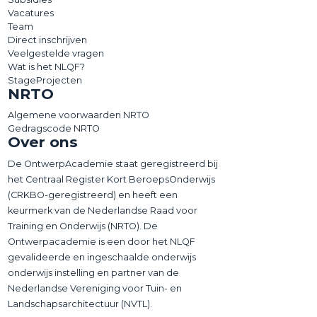
Vacatures
Team
Direct inschrijven
Veelgestelde vragen
Wat is het NLQF?
StageProjecten
NRTO
Algemene voorwaarden NRTO
Gedragscode NRTO
Over ons
De OntwerpAcademie staat geregistreerd bij
het Centraal Register Kort BeroepsOnderwijs
(CRKBO-geregistreerd) en heeft een
keurmerk van de Nederlandse Raad voor
Training en Onderwijs (NRTO). De
Ontwerpacademie is een door het NLQF
gevalideerde en ingeschaalde onderwijs
onderwijs instelling en partner van de
Nederlandse Vereniging voor Tuin- en
Landschapsarchitectuur (NVTL).