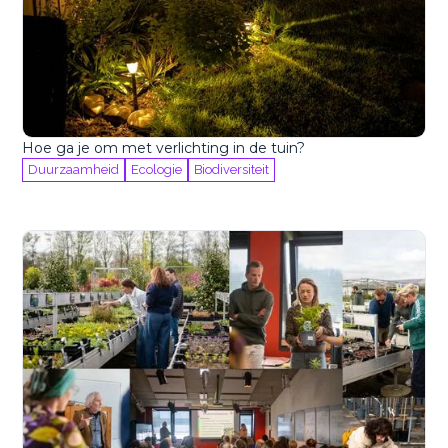
Hoe ga je om met verlichting in de tuin?
Duurzaamheid
Ecologie
Biodiversiteit