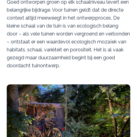
Goed ontworpen groen op elk schaalniveau levert een
belangrijke bijdrage. Voor tuinen geldt dat de directe
context altijd meeweegt in het ontwerpproces. De
kleine schaal van de tuin is van ecologisch belang
door – als vele tuinen worden vergroend en verbonden
– ontstaat er een waardevol ecologisch mozaïek van
habitats, schaal, variëteit en porositeit. Het is al vaak
gezegd maar duurzaamheid begint bij een goed
doordacht tuinontwerp.