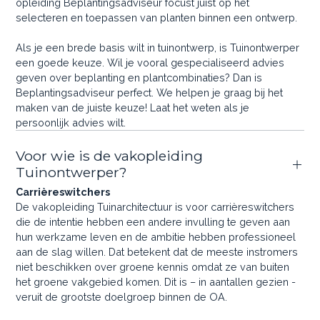
opleiding Beplantingsadviseur focust juist op het
selecteren en toepassen van planten binnen een ontwerp.
Als je een brede basis wilt in tuinontwerp, is Tuinontwerper
een goede keuze. Wil je vooral gespecialiseerd advies
geven over beplanting en plantcombinaties? Dan is
Beplantingsadviseur perfect. We helpen je graag bij het
maken van de juiste keuze! Laat het weten als je
persoonlijk advies wilt.
Voor wie is de vakopleiding
Tuinontwerper?
Carrièreswitchers
De vakopleiding Tuinarchitectuur is voor carrièreswitchers
die de intentie hebben een andere invulling te geven aan
hun werkzame leven en de ambitie hebben professioneel
aan de slag willen. Dat betekent dat de meeste instromers
niet beschikken over groene kennis omdat ze van buiten
het groene vakgebied komen. Dit is – in aantallen gezien -
veruit de grootste doelgroep binnen de OA.