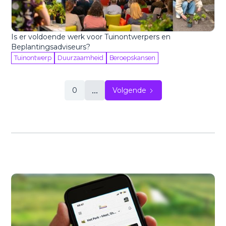
Is er voldoende werk voor Tuinontwerpers en
Beplantingsadviseurs?
Tuinontwerp
Duurzaamheid
Beroepskansen
...
0
Volgende