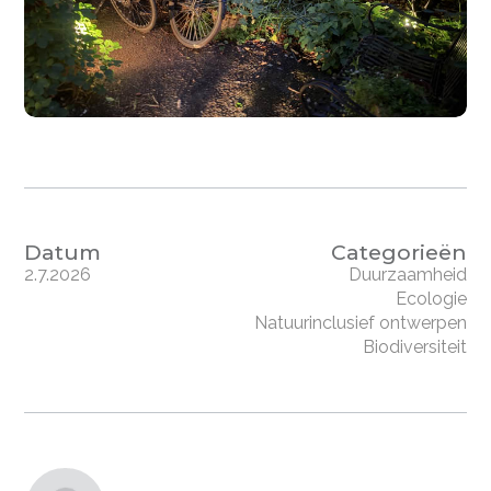
Datum
Categorieën
2.7.2026
Duurzaamheid
Ecologie
Natuurinclusief ontwerpen
Biodiversiteit