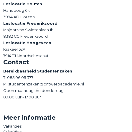
Leslocatie Houten
Handboog 6N
3994 AD Houten
Leslocatie Frederiksoord
Majoor van Swietenlaan 1b
8382 CG Frederiksoord
Leslocatie Hoogeveen
Krakeel 52A
7914 TJ Noordscheschut
Contact
Bereikbaarheid Studentenzaken
T:
085 06 05 377
M: studentenzaken@ontwerpacademie.nl
Open maandag t/m donderdag
09.00 uur - 17.00 uur
Meer informatie
Vakanties
Subsidies