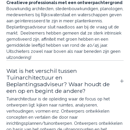
Creatieve professionals met een ontwerpachtergrond
Bouwkundig architecten, stedenbouwkundigen, planologen,
medewerkers bij Rijkswaterstaat en waterschappen geven
aan geïnteresseerd te zijn in meer plantenkennis.
Beplantingsadviseur sluit naadloos aan bij de vraag uit de
markt. Deelnemers hebben gemeen dat ze sterk intrinsiek
gemotiveerd zijn, affiniteit met groen hebben en een
gemiddelde leeftijd hebben van rond de 40/45 jaar.
Uitschieters zowel naar boven als naar beneden zijn geen
uitzondering!
Wat is het verschil tussen
Tuinarchitectuur en
Beplantingsadviseur? Waar houdt de
een op en begint de andere?
Tuinarchitectuur is de opleiding waar de focus op het
ontwerpen ligt: kijken naar ruimtes, analyseren,
verhoudingen, vormen enz. Ontwerpers ontwikkelen
concepten en vertalen die door naar
inrichtingsplannen/tuinontwerpen. Ontwerpers ontwikkelen
op basis van het ontwerp de uitgangspunten en het