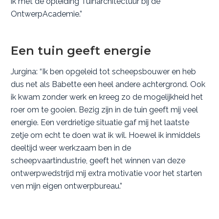
ik met de opleiding Tuinarchitectuur bij de
OntwerpAcademie.”
Een tuin geeft energie
Jurgina: “Ik ben opgeleid tot scheepsbouwer en heb
dus net als Babette een heel andere achtergrond. Ook
ik kwam zonder werk en kreeg zo de mogelijkheid het
roer om te gooien. Bezig zijn in de tuin geeft mij veel
energie. Een verdrietige situatie gaf mij het laatste
zetje om echt te doen wat ik wil. Hoewel ik inmiddels
deeltijd weer werkzaam ben in de
scheepvaartindustrie, geeft het winnen van deze
ontwerpwedstrijd mij extra motivatie voor het starten
ven mijn eigen ontwerpbureau.”