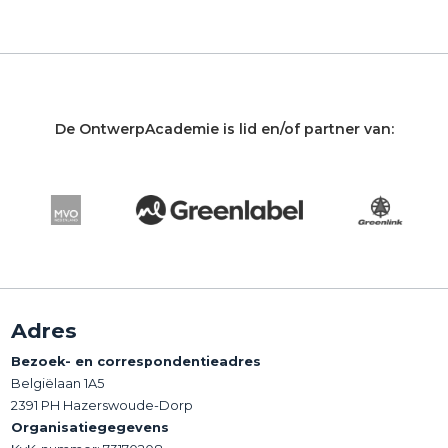
De OntwerpAcademie is lid en/of partner van:
Adres
Bezoek- en correspondentieadres
Belgiëlaan 1A5
2391 PH Hazerswoude-Dorp
Organisatiegegevens