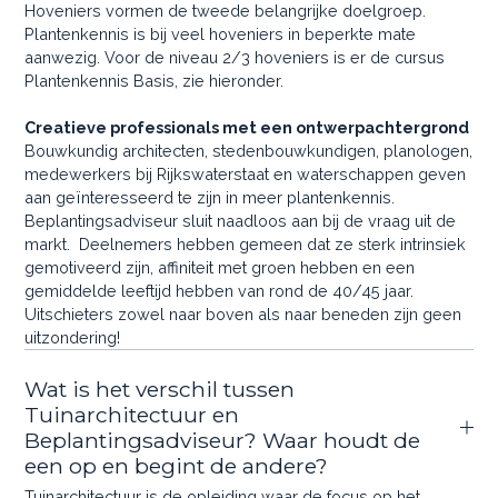
Hoveniers vormen de tweede belangrijke doelgroep.
Plantenkennis is bij veel hoveniers in beperkte mate
aanwezig. Voor de niveau 2/3 hoveniers is er de cursus
Plantenkennis Basis, zie hieronder.
Creatieve professionals met een ontwerpachtergrond
Bouwkundig architecten, stedenbouwkundigen, planologen,
medewerkers bij Rijkswaterstaat en waterschappen geven
aan geïnteresseerd te zijn in meer plantenkennis.
Beplantingsadviseur sluit naadloos aan bij de vraag uit de
markt. Deelnemers hebben gemeen dat ze sterk intrinsiek
gemotiveerd zijn, affiniteit met groen hebben en een
gemiddelde leeftijd hebben van rond de 40/45 jaar.
Uitschieters zowel naar boven als naar beneden zijn geen
uitzondering!
Wat is het verschil tussen
Tuinarchitectuur en
Beplantingsadviseur? Waar houdt de
een op en begint de andere?
Tuinarchitectuur is de opleiding waar de focus op het