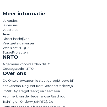
Meer informatie
Vakanties
Subsidies
Vacatures
Team
Direct inschrijven
Veelgestelde vragen
Wat is het NLQF?
StageProjecten
NRTO
Algemene voorwaarden NRTO
Gedragscode NRTO
Over ons
De OntwerpAcademie staat geregistreerd bij
het Centraal Register Kort BeroepsOnderwijs
(CRKBO-geregistreerd) en heeft een
keurmerk van de Nederlandse Raad voor
Training en Onderwijs (NRTO). De
Ontwerpacademie is een door het NLQF