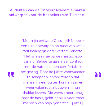
Studenten van de OntwerpAcademie maken
ontwerpen voor de bezoekers van TuinIdee
“Met mijn ontwerp OutsideINN heb ik
een tuin ontworpen op basis van wat ik
zelf belangrijk vind,” vertelt Babette.
“Het is mijn visie op de maatschappij
van nu. Behoefte aan meer contact
met de natuur in een comfortabele
omgeving. Door de juiste voorwaarden
te scheppen, ervoor zorgen dat
mensen meer buiten kunnen zijn en
weer vaker rust inbouwen in hun
drukke levens. Die wens, meer terug
naar de basis, geldt denk ik voor meer
mensen van mijn generatie – juist zij