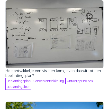
Hoe ontwikkel je een visie en kom je van daaruit tot een
beplantingsplan?
Beplantingsplan
Conceptontwikkeling
Ontwerpprincipes
Beplantingsleer