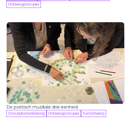
Ontwerpprincipes
De poëtisch muzikale drie-eenheid
Conceptontwikkeling
Ontwerpprincipes
Tuinontwerp