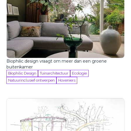
Biophilic design vraagt om meer dan een groene
buitenkamer
Biophilic Design
Tuinarchitectuur
Ecologie
Natuurinclusief ontwerpen
Hoveniers