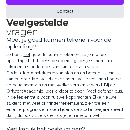
Contact
Veelgestelde
vragen
Moet je goed kunnen tekenen voor de
opleiding?
Je hoeft
niet
goed te kunnen tekenen als je met de
opleiding start. Tijdens de opleiding leer je schematisch
tekenen als onderdeel van ruimtelijk analyseren.
Gedetailleerd natekenen van planten en bomen zijn niet
aan de orde. Met schetstekeningen laat je wel zien hoe de
verhoudingen zijn en met welke vormen je werkt. Bij de
OntwerpAcademie ‘leer je door te doen’! Veel oefenen dus,
in de les en thuis voor huiswerkopdrachten. Elke nieuwe
student, met veel of minder tekentalent, zien we een
enorme progressie maken tijdens de studie. Gegarandeerd
dat jij dit ook zult ervaren als je je hiervoor inzet.
Wat kan ik het beste volgen?