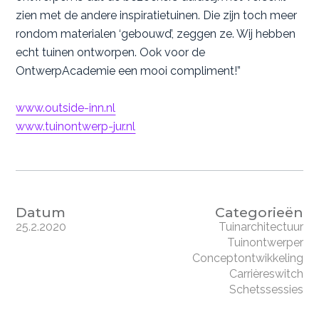
zien met de andere inspiratietuinen. Die zijn toch meer
rondom materialen ‘gebouwd’, zeggen ze. Wij hebben
echt tuinen ontworpen. Ook voor de
OntwerpAcademie een mooi compliment!”
www.outside-inn.nl
www.tuinontwerp-jur.nl
Datum
Categorieën
25.2.2020
Tuinarchitectuur
Tuinontwerper
Conceptontwikkeling
Carrièreswitch
Schetssessies