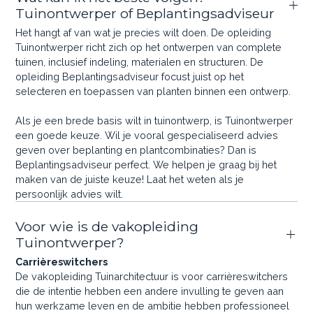
Tuinontwerper of Beplantingsadviseur
Het hangt af van wat je precies wilt doen. De opleiding
Tuinontwerper richt zich op het ontwerpen van complete
tuinen, inclusief indeling, materialen en structuren. De
opleiding Beplantingsadviseur focust juist op het
selecteren en toepassen van planten binnen een ontwerp.
Als je een brede basis wilt in tuinontwerp, is Tuinontwerper
een goede keuze. Wil je vooral gespecialiseerd advies
geven over beplanting en plantcombinaties? Dan is
Beplantingsadviseur perfect. We helpen je graag bij het
maken van de juiste keuze! Laat het weten als je
persoonlijk advies wilt.
Voor wie is de vakopleiding
Tuinontwerper?
Carrièreswitchers
De vakopleiding Tuinarchitectuur is voor carrièreswitchers
die de intentie hebben een andere invulling te geven aan
hun werkzame leven en de ambitie hebben professioneel