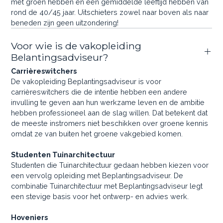
met groen hebben en een gemiddelde leeftijd hebben van
rond de 40/45 jaar. Uitschieters zowel naar boven als naar
beneden zijn geen uitzondering!
Voor wie is de vakopleiding
Belantingsadviseur?
Carrièreswitchers
De vakopleiding Beplantingsadviseur is voor
carrièreswitchers die de intentie hebben een andere
invulling te geven aan hun werkzame leven en de ambitie
hebben professioneel aan de slag willen. Dat betekent dat
de meeste instromers niet beschikken over groene kennis
omdat ze van buiten het groene vakgebied komen.
Studenten Tuinarchitectuur
Studenten die Tuinarchitectuur gedaan hebben kiezen voor
een vervolg opleiding met Beplantingsadviseur. De
combinatie Tuinarchitectuur met Beplantingsadviseur legt
een stevige basis voor het ontwerp- en advies werk.
Hoveniers