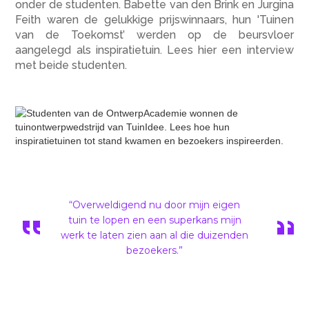
onder de studenten. Babette van den Brink en Jurgina
Feith waren de gelukkige prijswinnaars, hun 'Tuinen
van de Toekomst’ werden op de beursvloer
aangelegd als inspiratietuin. Lees hier een interview
met beide studenten.
“Overweldigend nu door mijn eigen
tuin te lopen en een superkans mijn
werk te laten zien aan al die duizenden
bezoekers.”