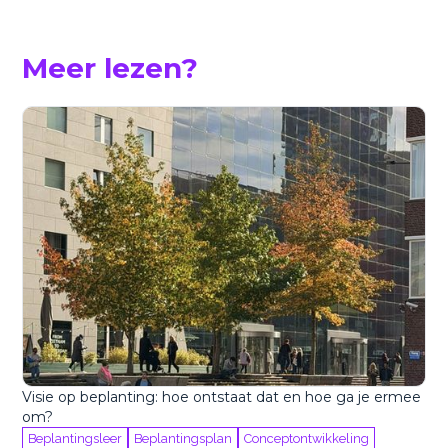
Meer lezen?
Visie op beplanting: hoe ontstaat dat en hoe ga je ermee
om?
Beplantingsleer
Beplantingsplan
Conceptontwikkeling