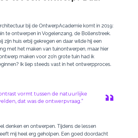
architectuur bij de OntwerpAcademie komt in 2019:
uin te ontwerpen in Vogelenzang, de Bollenstreek.
 zijn huis erbij gekregen en daar wilde hij een
aring met het maken van tuinontwerpen, maar hier
ntwerp maken voor zo’n grote tuin had ik
ginnen? Ik liep steeds vast in het ontwerpproces.
ontrast vormt tussen de natuurlijke
velden, dat was de ontwerpvraag.”
el denken en ontwerpen. Tijdens de lessen
eft mij heel erg geholpen. Een goed doordacht