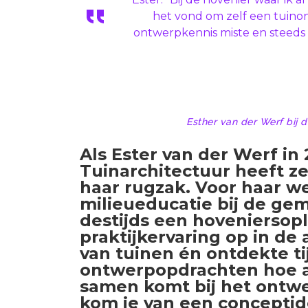
het vond om zelf een tuino
ontwerpkennis miste en steeds
Esther van der Werf bij d
Als Ester van der Werf in
Tuinarchitectuur heeft ze
haar rugzak. Voor haar we
milieueducatie bij de ge
destijds een hoveniersop
praktijkervaring op in d
van tuinen én ontdekte ti
ontwerpopdrachten hoe all
samen komt bij het ontwe
kom je van een conceptid