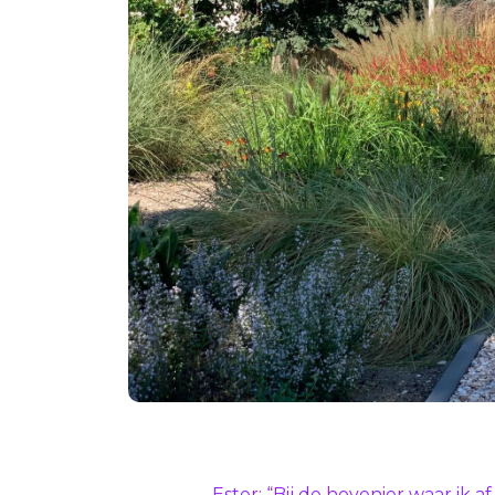
Ester: “Bij de hovenier waar ik a