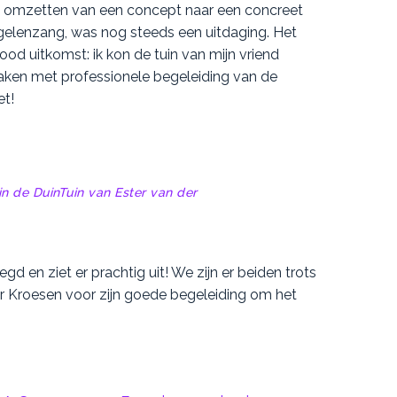
et omzetten van een concept naar een concreet
ogelenzang, was nog steeds een uitdaging. Het
od uitkomst: ik kon de tuin van mijn vriend
ken met professionele begeleiding van de
et!
n de DuinTuin van Ester van der
gd en ziet er prachtig uit! We zijn er beiden trots
r Kroesen voor zijn goede begeleiding om het