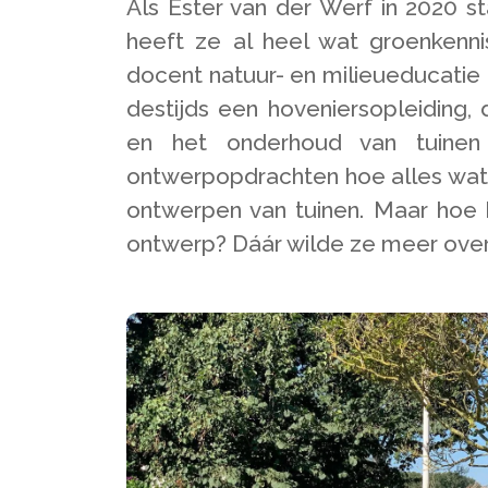
Als Ester van der Werf in 2020 st
heeft ze al heel wat groenkenni
docent natuur- en milieueducati
destijds een hoveniersopleiding, 
en het onderhoud van tuinen 
ontwerpopdrachten hoe alles wat z
ontwerpen van tuinen. Maar hoe
ontwerp? Dáár wilde ze meer over