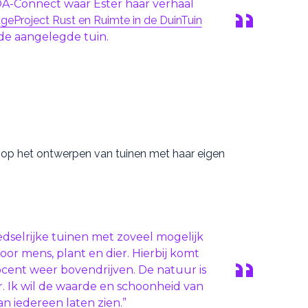
A-Connect waar Ester haar verhaal
geProject Rust en Ruimte in de DuinTuin
 de aangelegde tuin.
g op het ontwerpen van tuinen met haar eigen
edselrijke tuinen met zoveel mogelijk
oor mens, plant en dier. Hierbij komt
ocent weer bovendrijven. De natuur is
ar. Ik wil de waarde en schoonheid van
n iedereen laten zien.”