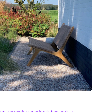
f en toe werkte, merkte ik hoe leuk ik