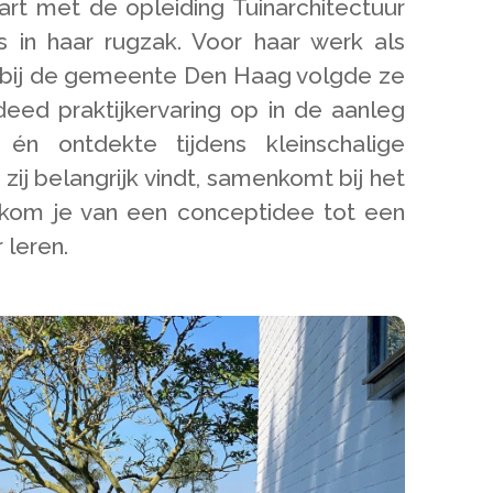
art met de opleiding Tuinarchitectuur
s in haar rugzak. Voor haar werk als
e bij de gemeente Den Haag volgde ze
deed praktijkervaring op in de aanleg
én ontdekte tijdens kleinschalige
ij belangrijk vindt, samenkomt bij het
 kom je van een conceptidee tot een
 leren.