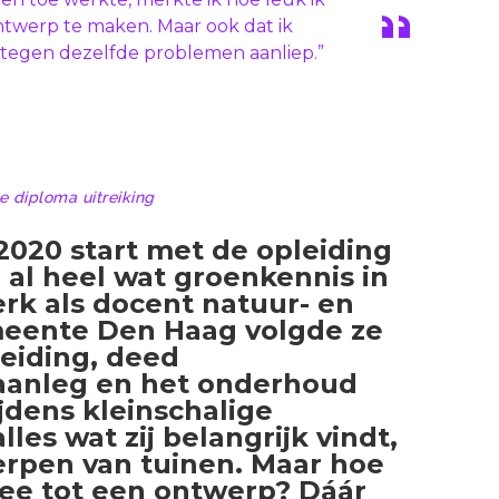
ntwerp te maken. Maar ook dat ik
 tegen dezelfde problemen aanliep.”
e diploma uitreiking
 2020 start met de opleiding
 al heel wat groenkennis in
rk als docent natuur- en
meente Den Haag volgde ze
leiding, deed
e aanleg en het onderhoud
jdens kleinschalige
es wat zij belangrijk vindt,
rpen van tuinen. Maar hoe
ee tot een ontwerp? Dáár