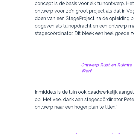
concept is de basis voor elk tuinontwerp. H
ontwerp voor zo’n groot project als dat in V
doen van een StageProject na de opleiding bo
opgeven als tuinopdracht en een ontwerp ma
stagecoördinator. Dit bleek een heel goede z
Ontwerp Rust en Ruimte i
Werf
Inmiddels is de tuin ook daadwerkelijk aangele
op. Met veel dank aan stagecoördinator Pete
ontwerp naar een hoger plan te tillen.”