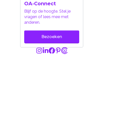
OA-Connect
Blijf op de hoogte. Stel je
vragen of lees mee met
anderen.
Bezoeken