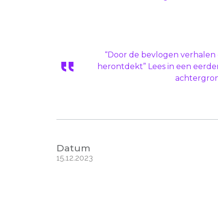
“Door de bevlogen verhalen 
herontdekt” Lees in een eerde
achtergron
Datum
15.12.2023