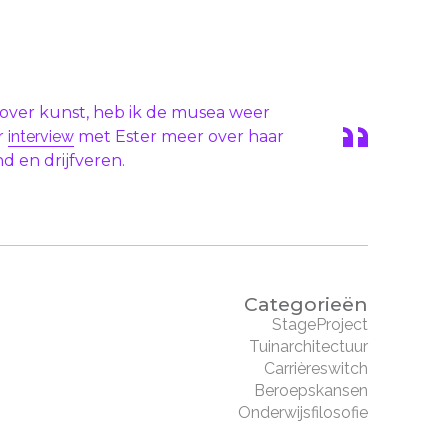
over kunst, heb ik de musea weer
r
interview
met Ester meer over haar
d en drijfveren.
Categorieën
StageProject
Tuinarchitectuur
Carrièreswitch
Beroepskansen
Onderwijsfilosofie