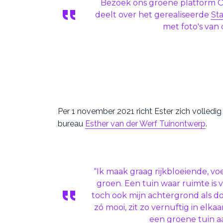
Bezoek ons groene platform O
deelt over het gerealiseerde
Sta
met foto's van
Per 1 november 2021 richt Ester zich volledi
bureau
Esther van der Werf Tuinontwerp
.
“Ik maak graag rijkbloeiende, vo
groen. Een tuin waar ruimte is v
toch ook mijn achtergrond als d
zó mooi, zit zo vernuftig in elka
een groene tuin aa