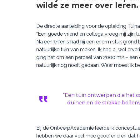
wilde ze meer over leren.
De directe aanleiding voor de opleiding Tuin
“Een goede vriend en collega vroeg mij zijn t
Na een erfenis had hij een enorm stuk grond bij
natuurlijke tuin van maken. Ik had al wel erv
ging het om een perceel van 2000 m2 – een o
natuurlijk nog nooit gedaan. Waar moest ik be
“Een tuin ontwerpen die het c
duinen en de strakke bollen
Bij de OntwerpAcademie leerde ik conceptue
hebben we daar veel mee geoefend en dat he