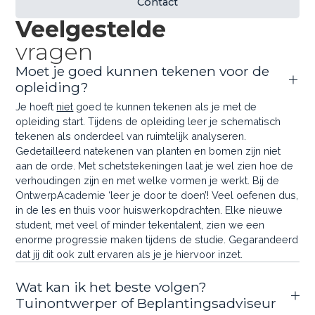
Contact
Veelgestelde
vragen
Moet je goed kunnen tekenen voor de
opleiding?
Je hoeft
niet
goed te kunnen tekenen als je met de
opleiding start. Tijdens de opleiding leer je schematisch
tekenen als onderdeel van ruimtelijk analyseren.
Gedetailleerd natekenen van planten en bomen zijn niet
aan de orde. Met schetstekeningen laat je wel zien hoe de
verhoudingen zijn en met welke vormen je werkt. Bij de
OntwerpAcademie ‘leer je door te doen’! Veel oefenen dus,
in de les en thuis voor huiswerkopdrachten. Elke nieuwe
student, met veel of minder tekentalent, zien we een
enorme progressie maken tijdens de studie. Gegarandeerd
dat jij dit ook zult ervaren als je je hiervoor inzet.
Wat kan ik het beste volgen?
Tuinontwerper of Beplantingsadviseur