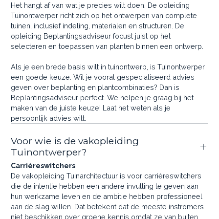
Het hangt af van wat je precies wilt doen. De opleiding
Tuinontwerper richt zich op het ontwerpen van complete
tuinen, inclusief indeling, materialen en structuren. De
opleiding Beplantingsadviseur focust juist op het
selecteren en toepassen van planten binnen een ontwerp.
Als je een brede basis wilt in tuinontwerp, is Tuinontwerper
een goede keuze. Wil je vooral gespecialiseerd advies
geven over beplanting en plantcombinaties? Dan is
Beplantingsadviseur perfect. We helpen je graag bij het
maken van de juiste keuze! Laat het weten als je
persoonlijk advies wilt.
Voor wie is de vakopleiding
Tuinontwerper?
Carrièreswitchers
De vakopleiding Tuinarchitectuur is voor carrièreswitchers
die de intentie hebben een andere invulling te geven aan
hun werkzame leven en de ambitie hebben professioneel
aan de slag willen. Dat betekent dat de meeste instromers
niet beschikken over groene kennis omdat ze van buiten