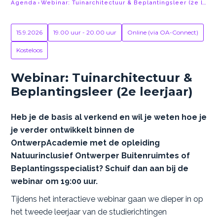
Agenda
Webinar: Tuinarchitectuur & Beplantingsleer (2e leerjaar)
15.9.2026
19.00 uur - 20.00 uur
Online (via OA-Connect)
Kosteloos
Webinar: Tuinarchitectuur &
Beplantingsleer (2e leerjaar)
Heb je de basis al verkend en wil je weten hoe je
je verder ontwikkelt binnen de
OntwerpAcademie met de opleiding
Natuurinclusief Ontwerper Buitenruimtes of
Beplantingsspecialist? Schuif dan aan bij de
webinar om 19:00 uur.
Tijdens het interactieve webinar gaan we dieper in op
het tweede leerjaar van de studierichtingen