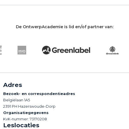
De OntwerpAcademie is lid en/of partner van:
Adres
Bezoek- en correspondentieadres
Belgiëlaan 1A5
2391 PH Hazerswoude-Dorp
Organisatiegegevens
KvK-nummer: 73170208
Leslocaties