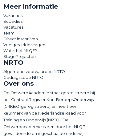
Meer informatie
Vakanties
Subsidies
Vacatures
Team
Direct inschrijven
Veelgestelde vragen
Wat is het NLQF?
StageProjecten
NRTO
Algemene voorwaarden NRTO
Gedragscode NRTO
Over ons
De OntwerpAcademie staat geregistreerd bij
het Centraal Register Kort BeroepsOnderwijs
(CRKBO-geregistreerd) en heeft een
keurmerk van de Nederlandse Raad voor
Training en Onderwijs (NRTO). De
Ontwerpacademie is een door het NLQF
gevalideerde en ingeschaalde onderwijs