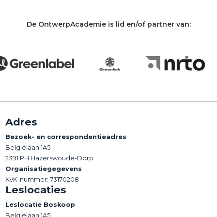
De OntwerpAcademie is lid en/of partner van:
Adres
Bezoek- en correspondentieadres
Belgiëlaan 1A5
2391 PH Hazerswoude-Dorp
Organisatiegegevens
KvK-nummer: 73170208
Leslocaties
Leslocatie Boskoop
Belgiëlaan 1A5