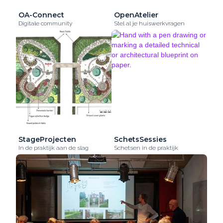
OA-Connect
OpenAtelier
Digitale community
Stel al je huiswerkvragen
StageProjecten
SchetsSessies
In de praktijk aan de slag
Schetsen in de praktijk