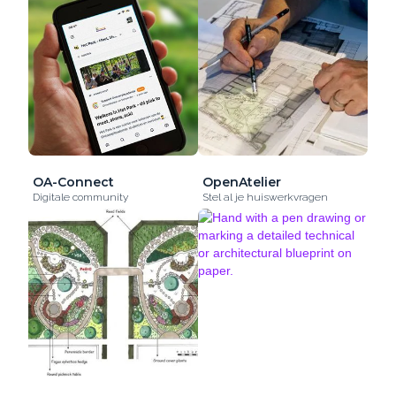
OA-Connect
OpenAtelier
Digitale community
Stel al je huiswerkvragen