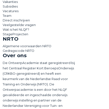
Vakanties
Subsidies
Vacatures
Team
Direct inschrijven
Veelgestelde vragen
Wat is het NLQF?
StageProjecten
NRTO
Algemene voorwaarden NRTO
Gedragscode NRTO
Over ons
De OntwerpAcademie staat geregistreerd bij
het Centraal Register Kort BeroepsOnderwijs
(CRKBO-geregistreerd) en heeft een
keurmerk van de Nederlandse Raad voor
Training en Onderwijs (NRTO). De
Ontwerpacademie is een door het NLQF
gevalideerde en ingeschaalde onderwijs
onderwijs instelling en partner van de
Nederlandse Vereniging voor Tuin- en