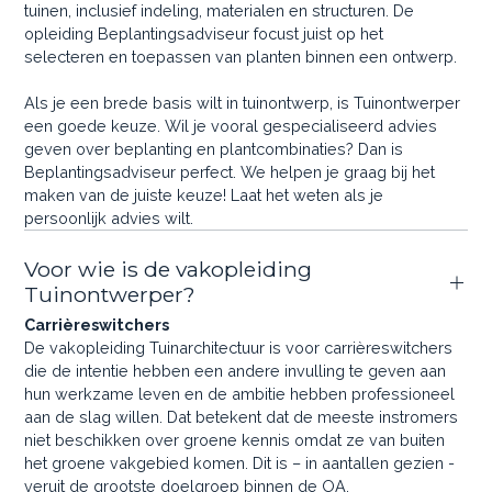
tuinen, inclusief indeling, materialen en structuren. De
opleiding Beplantingsadviseur focust juist op het
selecteren en toepassen van planten binnen een ontwerp.
Als je een brede basis wilt in tuinontwerp, is Tuinontwerper
een goede keuze. Wil je vooral gespecialiseerd advies
geven over beplanting en plantcombinaties? Dan is
Beplantingsadviseur perfect. We helpen je graag bij het
maken van de juiste keuze! Laat het weten als je
persoonlijk advies wilt.
Voor wie is de vakopleiding
Tuinontwerper?
Carrièreswitchers
De vakopleiding Tuinarchitectuur is voor carrièreswitchers
die de intentie hebben een andere invulling te geven aan
hun werkzame leven en de ambitie hebben professioneel
aan de slag willen. Dat betekent dat de meeste instromers
niet beschikken over groene kennis omdat ze van buiten
het groene vakgebied komen. Dit is – in aantallen gezien -
veruit de grootste doelgroep binnen de OA.