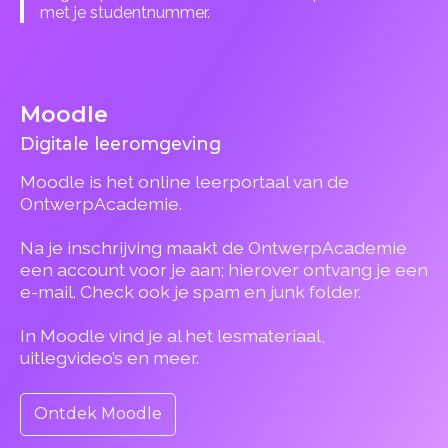
met je studentnummer.
Moodle
Digitale leeromgeving
Moodle is het online leerportaal van de
OntwerpAcademie.
Na je inschrijving maakt de OntwerpAcademie
een account voor je aan; hierover ontvang je een
e-mail. Check ook je spam en junk folder.
In Moodle vind je al het lesmateriaal,
uitlegvideo’s en meer.
Ontdek Moodle