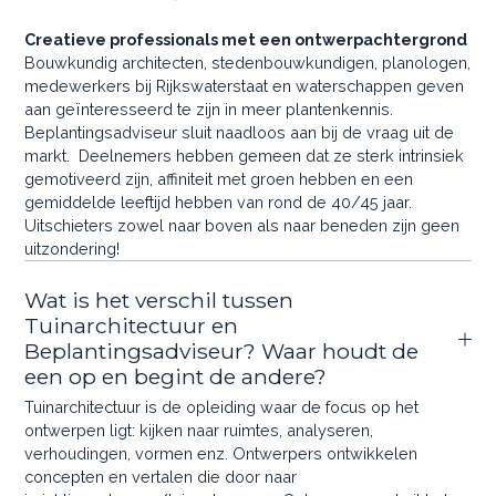
Creatieve professionals met een ontwerpachtergrond
Bouwkundig architecten, stedenbouwkundigen, planologen,
medewerkers bij Rijkswaterstaat en waterschappen geven
aan geïnteresseerd te zijn in meer plantenkennis.
Beplantingsadviseur sluit naadloos aan bij de vraag uit de
markt. Deelnemers hebben gemeen dat ze sterk intrinsiek
gemotiveerd zijn, affiniteit met groen hebben en een
gemiddelde leeftijd hebben van rond de 40/45 jaar.
Uitschieters zowel naar boven als naar beneden zijn geen
uitzondering!
Wat is het verschil tussen
Tuinarchitectuur en
Beplantingsadviseur? Waar houdt de
een op en begint de andere?
Tuinarchitectuur is de opleiding waar de focus op het
ontwerpen ligt: kijken naar ruimtes, analyseren,
verhoudingen, vormen enz. Ontwerpers ontwikkelen
concepten en vertalen die door naar