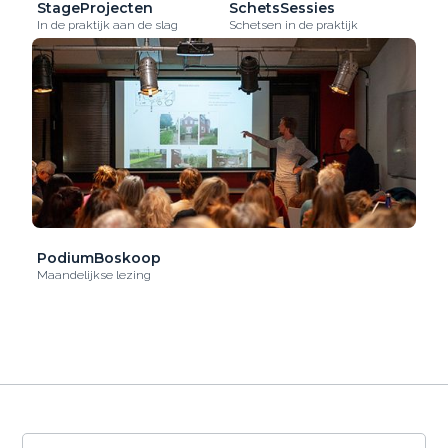
StageProjecten
SchetsSessies
In de praktijk aan de slag
Schetsen in de praktijk
PodiumBoskoop
Maandelijkse lezing
De OntwerpAcademie gebruikt cookies om het
gebruik van de website te analyseren en om