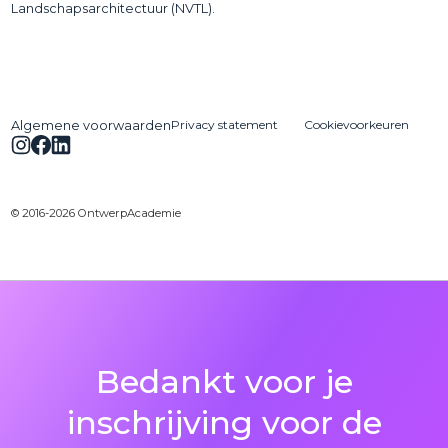
Landschapsarchitectuur (NVTL).
Privacy statement
Cookievoorkeuren
Algemene voorwaarden
© 2016-2026 OntwerpAcademie
Bedankt voor je
inschrijving voor de