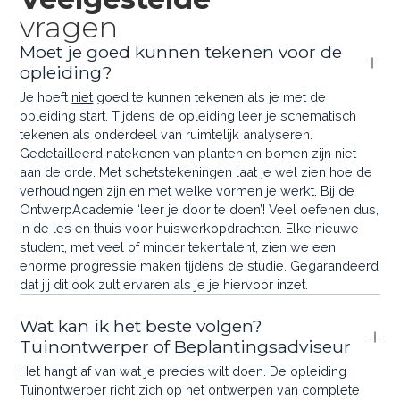
vragen
Moet je goed kunnen tekenen voor de
opleiding?
Je hoeft
niet
goed te kunnen tekenen als je met de
opleiding start. Tijdens de opleiding leer je schematisch
tekenen als onderdeel van ruimtelijk analyseren.
Gedetailleerd natekenen van planten en bomen zijn niet
aan de orde. Met schetstekeningen laat je wel zien hoe de
verhoudingen zijn en met welke vormen je werkt. Bij de
OntwerpAcademie ‘leer je door te doen’! Veel oefenen dus,
in de les en thuis voor huiswerkopdrachten. Elke nieuwe
student, met veel of minder tekentalent, zien we een
enorme progressie maken tijdens de studie. Gegarandeerd
dat jij dit ook zult ervaren als je je hiervoor inzet.
Wat kan ik het beste volgen?
Tuinontwerper of Beplantingsadviseur
Het hangt af van wat je precies wilt doen. De opleiding
Tuinontwerper richt zich op het ontwerpen van complete