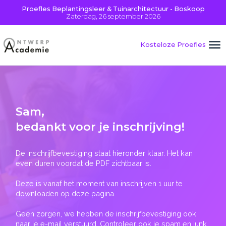
Proefles Beplantingsleer & Tuinarchitectuur - Boskoop
Zaterdag, 26 september 2026
Kosteloze Proefles
Sam
,
bedankt voor je inschrijving!
De inschrijfbevestiging staat hieronder klaar. Het kan
even duren voordat de PDF zichtbaar is.
Deze is vanaf het moment van inschrijven 1 uur te
downloaden op deze pagina.
Geen zorgen, we hebben de inschrijfbevestiging ook
naar je e-mail verstuurd. Controleer ook je spam en junk