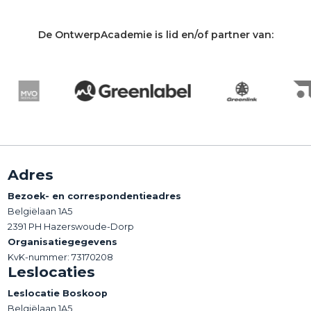
De OntwerpAcademie is lid en/of partner van:
Adres
Bezoek- en correspondentieadres
Belgiëlaan 1A5
2391 PH Hazerswoude-Dorp
Organisatiegegevens
KvK-nummer: 73170208
Leslocaties
Leslocatie Boskoop
Belgiëlaan 1A5