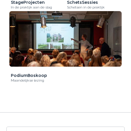
StageProjecten
SchetsSessies
In de praktijk aan de slag
Schetsen in de praktijk
PodiumBoskoop
Maandelijkse lezing
De OntwerpAcademie gebruikt cookies om het
gebruik van de website te analyseren en om