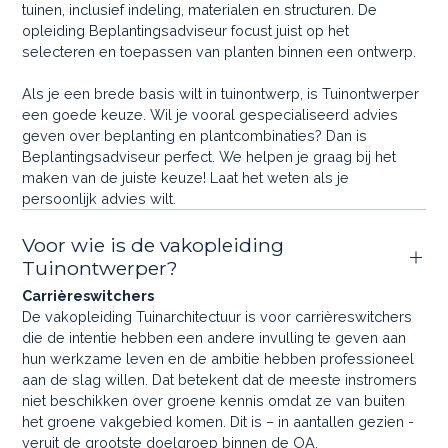
tuinen, inclusief indeling, materialen en structuren. De
opleiding Beplantingsadviseur focust juist op het
selecteren en toepassen van planten binnen een ontwerp.
Als je een brede basis wilt in tuinontwerp, is Tuinontwerper
een goede keuze. Wil je vooral gespecialiseerd advies
geven over beplanting en plantcombinaties? Dan is
Beplantingsadviseur perfect. We helpen je graag bij het
maken van de juiste keuze! Laat het weten als je
persoonlijk advies wilt.
Voor wie is de vakopleiding
Tuinontwerper?
Carrièreswitchers
De vakopleiding Tuinarchitectuur is voor carrièreswitchers
die de intentie hebben een andere invulling te geven aan
hun werkzame leven en de ambitie hebben professioneel
aan de slag willen. Dat betekent dat de meeste instromers
niet beschikken over groene kennis omdat ze van buiten
het groene vakgebied komen. Dit is – in aantallen gezien -
veruit de grootste doelgroep binnen de OA.