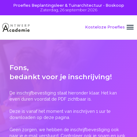
Proefles Beplantingsleer & Tuinarchitectuur - Boskoop
Zaterdag, 26 september 2026
Kosteloze Proefles
Fons
,
bedankt voor je inschrijving!
De inschrijfbevestiging staat hieronder klaar. Het kan
even duren voordat de PDF zichtbaar is.
Deze is vanaf het moment van inschrijven 1 uur te
downloaden op deze pagina.
Geen zorgen, we hebben de inschrijfbevestiging ook
naar je e-mail verstuurd. Controleer ook je spam en junk