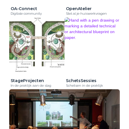
OA-Connect
OpenAtelier
Digitale community
Stel al je huiswerkvragen
StageProjecten
SchetsSessies
In de praktijk aan de slag
Schetsen in de praktijk