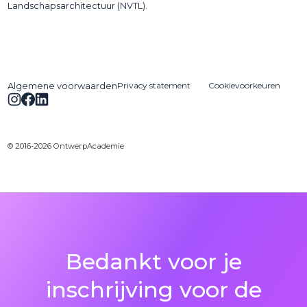
Landschapsarchitectuur (NVTL).
Privacy statement
Cookievoorkeuren
Algemene voorwaarden
© 2016-2026 OntwerpAcademie
Bedankt voor je
inschrijving voor de