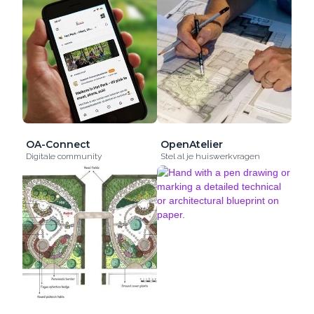
OA-Connect
OpenAtelier
Digitale community
Stel al je huiswerkvragen