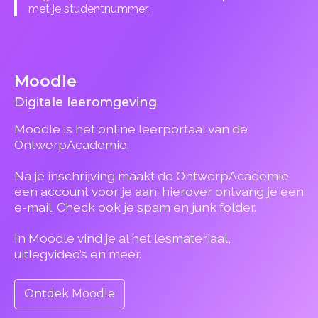
met je studentnummer.
Moodle
Digitale leeromgeving
Moodle is het online leerportaal van de
OntwerpAcademie.
Na je inschrijving maakt de OntwerpAcademie
een account voor je aan; hierover ontvang je een
e-mail. Check ook je spam en junk folder.
In Moodle vind je al het lesmateriaal,
uitlegvideo’s en meer.
Ontdek Moodle