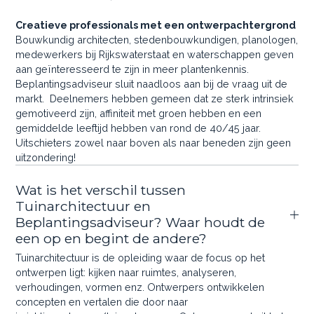
Creatieve professionals met een ontwerpachtergrond
Bouwkundig architecten, stedenbouwkundigen, planologen,
medewerkers bij Rijkswaterstaat en waterschappen geven
aan geïnteresseerd te zijn in meer plantenkennis.
Beplantingsadviseur sluit naadloos aan bij de vraag uit de
markt. Deelnemers hebben gemeen dat ze sterk intrinsiek
gemotiveerd zijn, affiniteit met groen hebben en een
gemiddelde leeftijd hebben van rond de 40/45 jaar.
Uitschieters zowel naar boven als naar beneden zijn geen
uitzondering!
Wat is het verschil tussen
Tuinarchitectuur en
Beplantingsadviseur? Waar houdt de
een op en begint de andere?
Tuinarchitectuur is de opleiding waar de focus op het
ontwerpen ligt: kijken naar ruimtes, analyseren,
verhoudingen, vormen enz. Ontwerpers ontwikkelen
concepten en vertalen die door naar