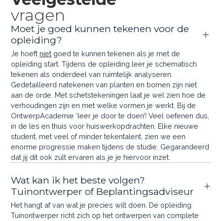
vragen
Moet je goed kunnen tekenen voor de
opleiding?
Je hoeft
niet
goed te kunnen tekenen als je met de
opleiding start. Tijdens de opleiding leer je schematisch
tekenen als onderdeel van ruimtelijk analyseren.
Gedetailleerd natekenen van planten en bomen zijn niet
aan de orde. Met schetstekeningen laat je wel zien hoe de
verhoudingen zijn en met welke vormen je werkt. Bij de
OntwerpAcademie ‘leer je door te doen’! Veel oefenen dus,
in de les en thuis voor huiswerkopdrachten. Elke nieuwe
student, met veel of minder tekentalent, zien we een
enorme progressie maken tijdens de studie. Gegarandeerd
dat jij dit ook zult ervaren als je je hiervoor inzet.
Wat kan ik het beste volgen?
Tuinontwerper of Beplantingsadviseur
Het hangt af van wat je precies wilt doen. De opleiding
Tuinontwerper richt zich op het ontwerpen van complete