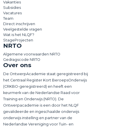
Vakanties
Subsidies
Vacatures
Team
Direct inschrijven
Veelgestelde vragen
Wat is het NLQF?
StageProjecten
NRTO
Algemene voorwaarden NRTO
Gedragscode NRTO
Over ons
De OntwerpAcademie staat geregistreerd bij
het Centraal Register Kort BeroepsOnderwijs
(CRKBO-geregistreerd) en heeft een
keurmerk van de Nederlandse Raad voor
Training en Onderwijs (NRTO). De
Ontwerpacademie is een door het NLQF
gevalideerde en ingeschaalde onderwijs
onderwijs instelling en partner van de
Nederlandse Vereniging voor Tuin- en