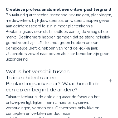
Creatieve professionals met een ontwerpachtergrond
Bouwkundig architecten, stedenbouwkundigen, planologen,
medewerkers bij Rijkswaterstaat en waterschappen geven
aan geïnteresseerd te zijn in meer plantenkennis.
Beplantingsadviseur sluit naadloos aan bij de vraag uit de
markt. Deelnemers hebben gemeen dat ze sterk intrinsiek
gemotiveerd zijn, affiniteit met groen hebben en een
gemiddelde leeftijd hebben van rond de 40/45 jaar.
Uitschieters zowel naar boven als naar beneden zijn geen
uitzondering!
Wat is het verschil tussen
Tuinarchitectuur en
Beplantingsadviseur? Waar houdt de
een op en begint de andere?
Tuinarchitectuur is de opleiding waar de focus op het
ontwerpen ligt: kijken naar ruimtes, analyseren,
verhoudingen, vormen enz. Ontwerpers ontwikkelen
concepten en vertalen die door naar