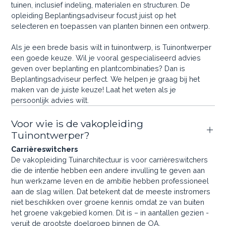
tuinen, inclusief indeling, materialen en structuren. De
opleiding Beplantingsadviseur focust juist op het
selecteren en toepassen van planten binnen een ontwerp.
Als je een brede basis wilt in tuinontwerp, is Tuinontwerper
een goede keuze. Wil je vooral gespecialiseerd advies
geven over beplanting en plantcombinaties? Dan is
Beplantingsadviseur perfect. We helpen je graag bij het
maken van de juiste keuze! Laat het weten als je
persoonlijk advies wilt.
Voor wie is de vakopleiding
Tuinontwerper?
Carrièreswitchers
De vakopleiding Tuinarchitectuur is voor carrièreswitchers
die de intentie hebben een andere invulling te geven aan
hun werkzame leven en de ambitie hebben professioneel
aan de slag willen. Dat betekent dat de meeste instromers
niet beschikken over groene kennis omdat ze van buiten
het groene vakgebied komen. Dit is – in aantallen gezien -
veruit de grootste doelgroep binnen de OA.