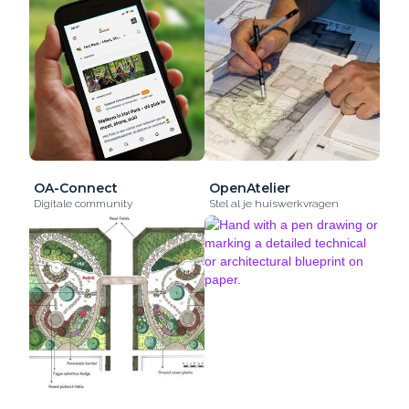
OA-Connect
OpenAtelier
Digitale community
Stel al je huiswerkvragen