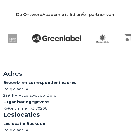
De OntwerpAcademie is lid en/of partner van:
Adres
Bezoek- en correspondentieadres
Belgiëlaan 1A5
2391 PH Hazerswoude-Dorp
Organisatiegegevens
KvK-nummer: 73170208
Leslocaties
Leslocatie Boskoop
Belgiëlaan 1A5