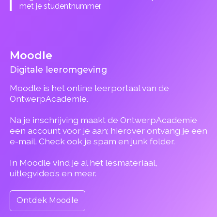
met je studentnummer.
Moodle
Digitale leeromgeving
Moodle is het online leerportaal van de
OntwerpAcademie.
Na je inschrijving maakt de OntwerpAcademie
een account voor je aan; hierover ontvang je een
e-mail. Check ook je spam en junk folder.
In Moodle vind je al het lesmateriaal,
uitlegvideo’s en meer.
Ontdek Moodle