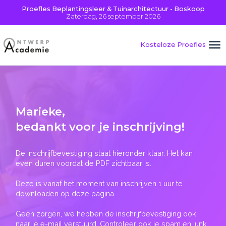
Proefles Beplantingsleer & Tuinarchitectuur - Boskoop
Zaterdag, 26 september 2026
Kosteloze Proefles
Marieke
,
bedankt voor je inschrijving!
De inschrijfbevestiging staat hieronder klaar. Het kan
even duren voordat de PDF zichtbaar is.
Deze is vanaf het moment van inschrijven 1 uur te
downloaden op deze pagina.
Geen zorgen, we hebben de inschrijfbevestiging ook
naar je e-mail verstuurd. Controleer ook je spam en junk