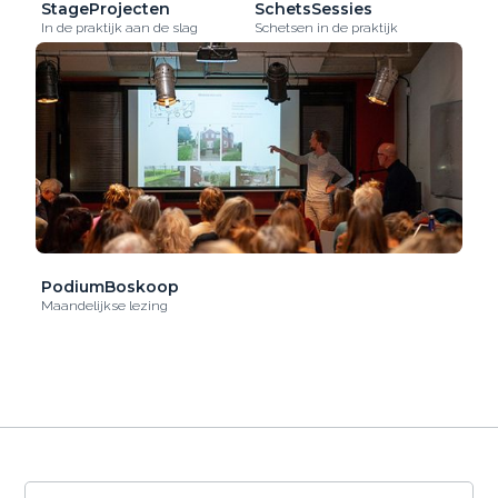
StageProjecten
SchetsSessies
In de praktijk aan de slag
Schetsen in de praktijk
PodiumBoskoop
Maandelijkse lezing
De OntwerpAcademie gebruikt cookies om het
gebruik van de website te analyseren en om