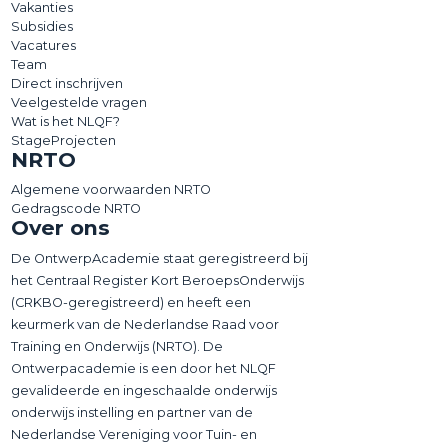
Vakanties
Subsidies
Vacatures
Team
Direct inschrijven
Veelgestelde vragen
Wat is het NLQF?
StageProjecten
NRTO
Algemene voorwaarden NRTO
Gedragscode NRTO
Over ons
De OntwerpAcademie staat geregistreerd bij
het Centraal Register Kort BeroepsOnderwijs
(CRKBO-geregistreerd) en heeft een
keurmerk van de Nederlandse Raad voor
Training en Onderwijs (NRTO). De
Ontwerpacademie is een door het NLQF
gevalideerde en ingeschaalde onderwijs
onderwijs instelling en partner van de
Nederlandse Vereniging voor Tuin- en