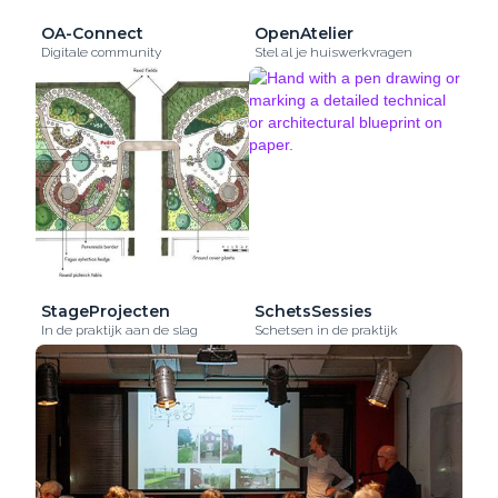
OA-Connect
OpenAtelier
Digitale community
Stel al je huiswerkvragen
StageProjecten
SchetsSessies
In de praktijk aan de slag
Schetsen in de praktijk