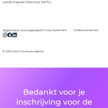
Landschapsarchitectuur (NVTL).
Privacy statement
Cookievoorkeuren
Algemene voorwaarden
© 2016-2026 OntwerpAcademie
Bedankt voor je
inschrijving voor de