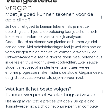
vragen
Moet je goed kunnen tekenen voor de
opleiding?
Je hoeft
niet
goed te kunnen tekenen als je met de
opleiding start. Tijdens de opleiding leer je schematisch
tekenen als onderdeel van ruimtelijk analyseren.
Gedetailleerd natekenen van planten en bomen zijn niet
aan de orde. Met schetstekeningen laat je wel zien hoe de
verhoudingen zijn en met welke vormen je werkt. Bij de
OntwerpAcademie ‘leer je door te doen’! Veel oefenen dus,
in de les en thuis voor huiswerkopdrachten. Elke nieuwe
student, met veel of minder tekentalent, zien we een
enorme progressie maken tijdens de studie. Gegarandeerd
dat jij dit ook zult ervaren als je je hiervoor inzet.
Wat kan ik het beste volgen?
Tuinontwerper of Beplantingsadviseur
Het hangt af van wat je precies wilt doen. De opleiding
Tuinontwerper richt zich op het ontwerpen van complete