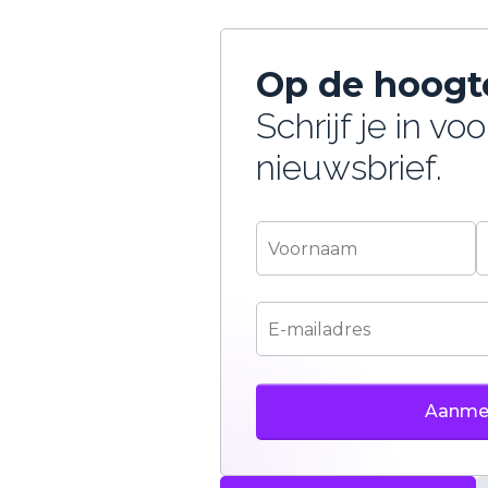
Op de hoogte
Schrijf je in vo
nieuwsbrief.