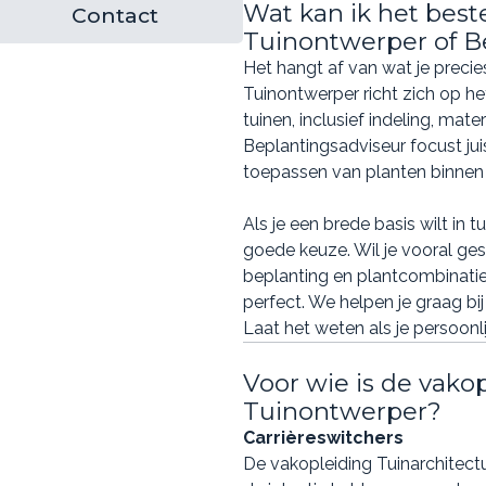
Wat kan ik het best
Contact
Tuinontwerper of B
Het hangt af van wat je precie
Tuinontwerper richt zich op 
tuinen, inclusief indeling, mate
Beplantingsadviseur focust jui
toepassen van planten binnen
Als je een brede basis wilt in 
goede keuze. Wil je vooral ge
beplanting en plantcombinatie
perfect. We helpen je graag bi
Laat het weten als je persoonlij
Voor wie is de vako
Tuinontwerper?
Carrièreswitchers
De vakopleiding Tuinarchitectu