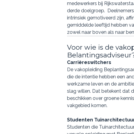
medewerkers bij Rijkswaterst
derde doelgroep. Deelnemers
intrinsiek gemotiveerd zijn, af
gemiddelde leeftijd hebben van
zowel naar boven als naar ben
Voor wie is de vako
Belantingsadviseur
Carrièreswitchers
De vakopleiding Beplantingsadv
die de intentie hebben een and
werkzame leven en de ambitie
slag willen. Dat betekent dat 
beschikken over groene kenni
vakgebied komen.
Studenten Tuinarchitectuu
Studenten die Tuinarchitectu