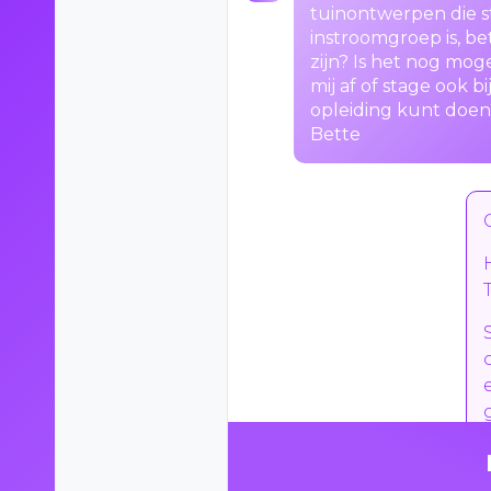
tuinontwerpen die st
instroomgroep is, b
zijn? Is het nog mog
mij af of stage ook bi
opleiding kunt doen?
Bette