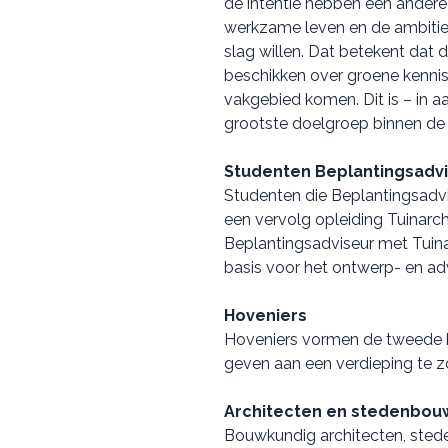
de intentie hebben een andere 
werkzame leven en de ambitie
slag willen. Dat betekent dat 
beschikken over groene kenni
vakgebied komen. Dit is – in aa
grootste doelgroep binnen de
Studenten Beplantingsadv
Studenten die Beplantingsadv
een vervolg opleiding Tuinarch
Beplantingsadviseur met Tuina
basis voor het ontwerp- en ad
Hoveniers
Hoveniers vormen de tweede b
geven aan een verdieping te 
Architecten en stedenbou
Bouwkundig architecten, ste