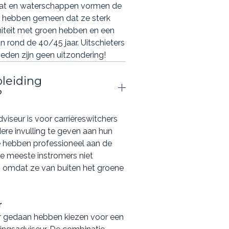
aat en waterschappen vormen de
 hebben gemeen dat ze sterk
finiteit met groen hebben en een
 rond de 40/45 jaar. Uitschieters
eden zijn geen uitzondering!
pleiding
?
iseur is voor carrièreswitchers
ere invulling te geven aan hun
 hebben professioneel aan de
de meeste instromers niet
s omdat ze van buiten het groene
r
ur gedaan hebben kiezen voor een