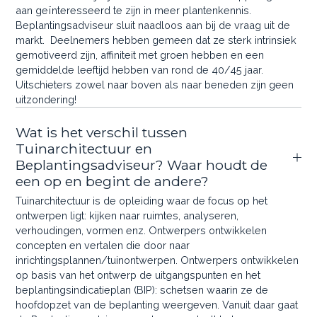
aan geïnteresseerd te zijn in meer plantenkennis.
Beplantingsadviseur sluit naadloos aan bij de vraag uit de
markt. Deelnemers hebben gemeen dat ze sterk intrinsiek
gemotiveerd zijn, affiniteit met groen hebben en een
gemiddelde leeftijd hebben van rond de 40/45 jaar.
Uitschieters zowel naar boven als naar beneden zijn geen
uitzondering!
Wat is het verschil tussen
Tuinarchitectuur en
Beplantingsadviseur? Waar houdt de
een op en begint de andere?
Tuinarchitectuur is de opleiding waar de focus op het
ontwerpen ligt: kijken naar ruimtes, analyseren,
verhoudingen, vormen enz. Ontwerpers ontwikkelen
concepten en vertalen die door naar
inrichtingsplannen/tuinontwerpen. Ontwerpers ontwikkelen
op basis van het ontwerp de uitgangspunten en het
beplantingsindicatieplan (BIP): schetsen waarin ze de
hoofdopzet van de beplanting weergeven. Vanuit daar gaat