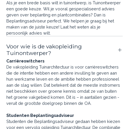
Als je een brede basis wilt in tuinontwerp, is Tuinontwerper
een goede keuze. Wil je vooral gespecialiseerd advies
geven over beplanting en plantcombinaties? Dan is
Beplantingsadviseur perfect. We helpen je graag bij het
maken van de juiste keuze! Laat het weten als je
persoonlijk advies wilt.
Voor wie is de vakopleiding
Tuinontwerper?
Carrièreswitchers
De vakopleiding Tuinarchitectuur is voor carrièreswitchers
die de intentie hebben een andere invulling te geven aan
hun werkzame leven en de ambitie hebben professioneel
aan de slag willen. Dat betekent dat de meeste instromers
niet beschikken over groene kennis omdat ze van buiten
het groene vakgebied komen. Dit is – in aantallen gezien -
veruit de grootste doelgroep binnen de OA.
Studenten Beplantingsadviseur
Studenten die Beplantingsadviseur gedaan hebben kiezen
voor een vervolg opleiding Tuinarchitectuur. De combinatie