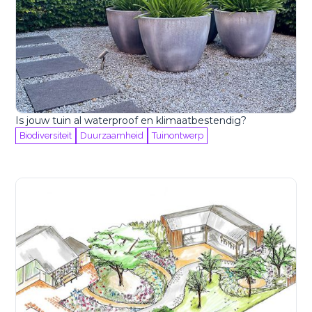
Is jouw tuin al waterproof en klimaatbestendig?
Biodiversiteit
Duurzaamheid
Tuinontwerp