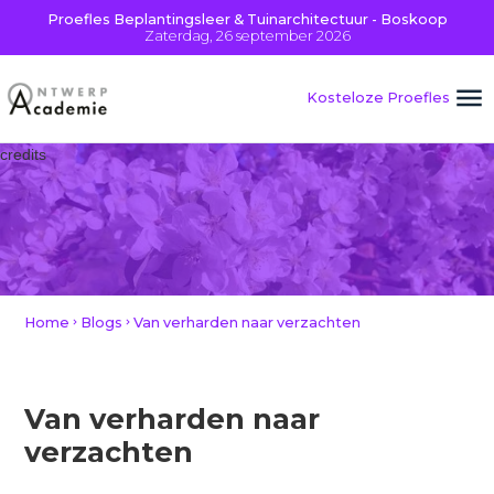
Proefles Beplantingsleer & Tuinarchitectuur - Boskoop
Zaterdag, 26 september 2026
Kosteloze Proefles
credits
Home
Blogs
Van verharden naar verzachten
Van verharden naar
verzachten