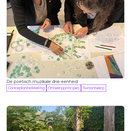
De poëtisch muzikale drie-eenheid
Conceptontwikkeling
Ontwerpprincipes
Tuinontwerp