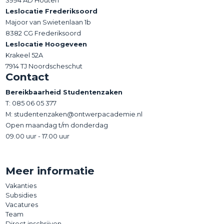
3994 AD Houten
Leslocatie Frederiksoord
Majoor van Swietenlaan 1b
8382 CG Frederiksoord
Leslocatie Hoogeveen
Krakeel 52A
7914 TJ Noordscheschut
Contact
Bereikbaarheid Studentenzaken
T:
085 06 05 377
M: studentenzaken@ontwerpacademie.nl
Open maandag t/m donderdag
09.00 uur - 17.00 uur
Meer informatie
Vakanties
Subsidies
Vacatures
Team
Direct inschrijven