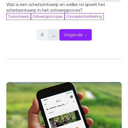
Wat is een schetsontwerp en welke rol speelt het
schetsontwerp in het ontwerpproces?
Tuinontwerp
Ontwerpprincipes
Conceptontwikkeling
...
0
Volgende