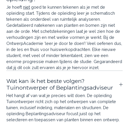
Je hoeft
niet
goed te kunnen tekenen als je met de
opleiding start. Tijdens de opleiding leer je schematisch
tekenen als onderdeel van ruimtelijk analyseren.
Gedetailleerd natekenen van planten en bomen zijn niet
aan de orde. Met schetstekeningen laat je wel zien hoe de
verhoudingen zijn en met welke vormen je werkt. Bij de
OntwerpAcademie ‘leer je door te doen’! Veel oefenen dus,
in de les en thuis voor huiswerkopdrachten. Elke nieuwe
student, met veel of minder tekentalent, zien we een
enorme progressie maken tijdens de studie. Gegarandeerd
dat jij dit ook zult ervaren als je je hiervoor inzet.
Wat kan ik het beste volgen?
Tuinontwerper of Beplantingsadviseur
Het hangt af van wat je precies wilt doen. De opleiding
Tuinontwerper richt zich op het ontwerpen van complete
tuinen, inclusief indeling, materialen en structuren. De
opleiding Beplantingsadviseur focust juist op het
selecteren en toepassen van planten binnen een ontwerp.