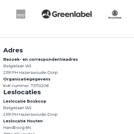
Adres
Bezoek- en correspondentieadres
Belgiëlaan 1A5
2391 PH Hazerswoude-Dorp
Organisatiegegevens
KvK-nummer: 73170208
Leslocaties
Leslocatie Boskoop
Belgiëlaan 1A5
2391 PH Hazerswoude-Dorp
Leslocatie Houten
Handboog 6N