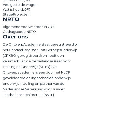
Veelgestelde vragen
Wat is het NLQF?
StageProjecten
NRTO
Algemene voorwaarden NRTO
Gedragscode NRTO
Over ons
De OntwerpAcademie staat geregistreerd bij
het Centraal Register Kort BeroepsOnderwijs
(CRKBO-geregistreerd) en heeft een
keurmerk van de Nederlandse Raad voor
Training en Onderwijs (NRTO). De
Ontwerpacademie is een door het NLQF
gevalideerde en ingeschaalde onderwijs
onderwijs instelling en partner van de
Nederlandse Vereniging voor Tuin- en
Landschapsarchitectuur (NVTL).