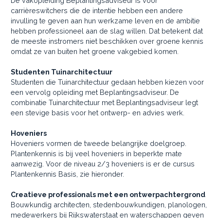
De vakopleiding Beplantingsadviseur is voor
carrièreswitchers die de intentie hebben een andere
invulling te geven aan hun werkzame leven en de ambitie
hebben professioneel aan de slag willen. Dat betekent dat
de meeste instromers niet beschikken over groene kennis
omdat ze van buiten het groene vakgebied komen.
Studenten Tuinarchitectuur
Studenten die Tuinarchitectuur gedaan hebben kiezen voor
een vervolg opleiding met Beplantingsadviseur. De
combinatie Tuinarchitectuur met Beplantingsadviseur legt
een stevige basis voor het ontwerp- en advies werk.
Hoveniers
Hoveniers vormen de tweede belangrijke doelgroep.
Plantenkennis is bij veel hoveniers in beperkte mate
aanwezig. Voor de niveau 2/3 hoveniers is er de cursus
Plantenkennis Basis, zie hieronder.
Creatieve professionals met een ontwerpachtergrond
Bouwkundig architecten, stedenbouwkundigen, planologen,
medewerkers bij Rijkswaterstaat en waterschappen geven