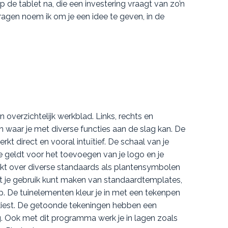
 de tablet na, die een investering vraagt van zo’n
ragen noem ik om je een idee te geven, in de
 overzichtelijk werkblad. Links, rechts en
 waar je met diverse functies aan de slag kan. De
kt direct en vooral intuïtief. De schaal van je
de geldt voor het toevoegen van je logo en je
t over diverse standaards als plantensymbolen
dat je gebruik kunt maken van standaardtemplates,
p. De tuinelementen kleur je in met een tekenpen
 kiest. De getoonde tekeningen hebben een
g. Ook met dit programma werk je in lagen zoals