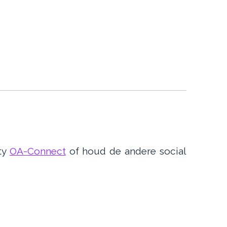
ty
OA-Connect
of houd de andere social