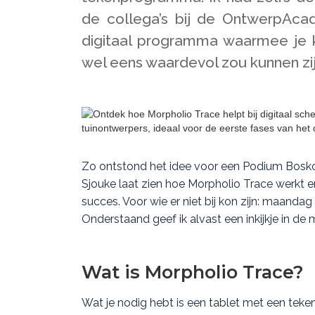
de collega’s bij de OntwerpAca
digitaal programma waarmee je 
wel eens waardevol zou kunnen zi
Zo ontstond het idee voor een Podium Bosk
Sjouke laat zien hoe Morpholio Trace werkt e
succes. Voor wie er niet bij kon zijn: maanda
Onderstaand geef ik alvast een inkijkje in de
Wat is Morpholio Trace?
Wat je nodig hebt is een tablet met een teke