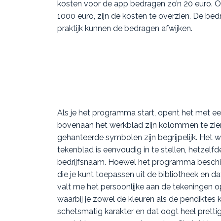
kosten voor de app bedragen zo’n 20 euro. Op
1000 euro, zijn de kosten te overzien. De bed
praktijk kunnen de bedragen afwijken.
Als je het programma start, opent het met een
bovenaan het werkblad zijn kolommen te zien
gehanteerde symbolen zijn begrijpelijk. Het wer
tekenblad is eenvoudig in te stellen, hetzelf
bedrijfsnaam. Hoewel het programma beschik
die je kunt toepassen uit de bibliotheek en 
valt me het persoonlijke aan de tekeningen o
waarbij je zowel de kleuren als de pendiktes
schetsmatig karakter en dat oogt heel pretti