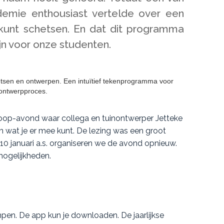
demie enthousiast vertelde over een
kunt schetsen. En dat dit programma
jn voor onze studenten.
oop-avond waar collega en tuinontwerper Jetteke
n wat je er mee kunt. De lezing was een groot
g 10 januari a.s. organiseren we de avond opnieuw.
 mogelijkheden.
npen. De app kun je downloaden. De jaarlijkse