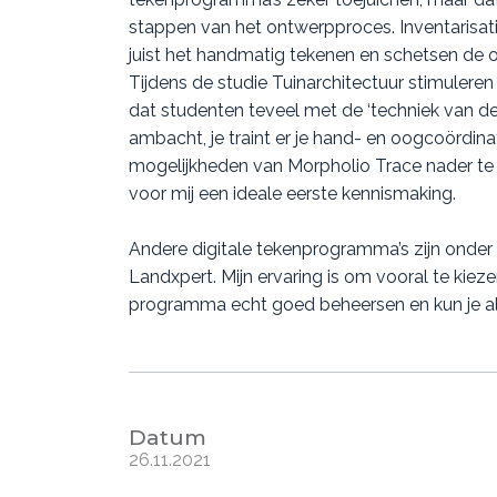
stappen van het ontwerpproces. Inventarisatie
juist het handmatig tekenen en schetsen de on
Tijdens de studie Tuinarchitectuur stimule
dat studenten teveel met de ‘techniek van de 
ambacht, je traint er je hand- en oogcoördin
mogelijkheden van Morpholio Trace nader te
voor mij een ideale eerste kennismaking.
Andere digitale tekenprogramma’s zijn onder
Landxpert. Mijn ervaring is om vooral te kiez
programma echt goed beheersen en kun je al
Datum
26.11.2021