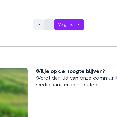
...
0
Volgende
Wil je op de hoogte blijven?
Wordt dan lid van onze communi
media kanalen in de gaten.