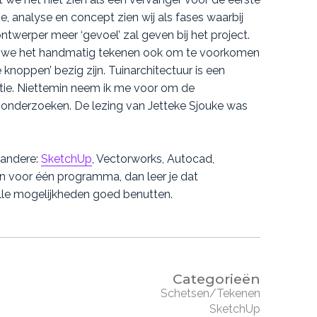
, analyse en concept zien wij als fases waarbij
twerper meer ‘gevoel’ zal geven bij het project.
ren we het handmatig tekenen ook om te voorkomen
knoppen’ bezig zijn. Tuinarchitectuur is een
atie. Niettemin neem ik me voor om de
 onderzoeken. De lezing van Jetteke Sjouke was
 andere:
SketchUp
, Vectorworks, Autocad,
en voor één programma, dan leer je dat
le mogelijkheden goed benutten.
Categorieën
Schetsen/Tekenen
SketchUp