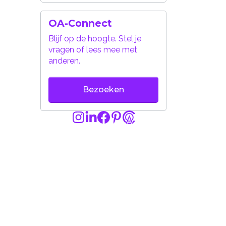
OA-Connect
Blijf op de hoogte. Stel je
vragen of lees mee met
anderen.
Bezoeken