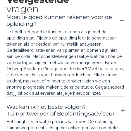
vragen
Moet je goed kunnen tekenen voor de
opleiding?
Je hoeft
niet
goed te kunnen tekenen als je met de
opleiding start. Tijdens de opleiding leer je schematisch
tekenen als onderdeel van ruimtelijk analyseren.
Gedetailleerd natekenen van planten en bomen zijn niet
aan de orde. Met schetstekeningen laat je wel zien hoe de
verhoudingen zijn en met welke vormen je werkt. Bij de
OntwerpAcademie ‘leer je door te doen’! Veel oefenen dus,
in de les en thuis voor huiswerkopdrachten. Elke nieuwe
student, met veel of minder tekentalent, zien we een
enorme progressie maken tijdens de studie. Gegarandeerd
dat jij dit ook zult ervaren als je je hiervoor inzet.
Wat kan ik het beste volgen?
Tuinontwerper of Beplantingsadviseur
Het hangt af van wat je precies wilt doen. De opleiding
Tuinontwerper richt zich op het ontwerpen van complete