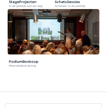
StageProjecten
SchetsSessies
In de praktijk aan de slag
Schetsen in de praktijk
PodiumBoskoop
Maandelijkse lezing
De OntwerpAcademie gebruikt cookies om het
gebruik van de website te analyseren en om