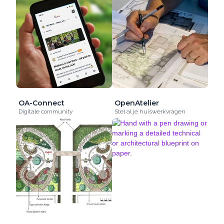
OA-Connect
OpenAtelier
Digitale community
Stel al je huiswerkvragen