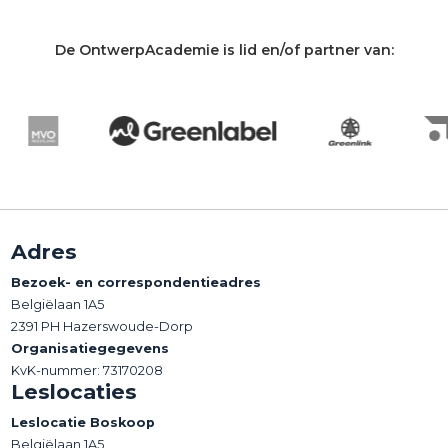
De OntwerpAcademie is lid en/of partner van:
Adres
Bezoek- en correspondentieadres
Belgiëlaan 1A5
2391 PH Hazerswoude-Dorp
Organisatiegegevens
KvK-nummer: 73170208
Leslocaties
Leslocatie Boskoop
Belgiëlaan 1A5