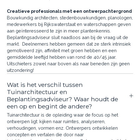
Creatieve professionals met een ontwerpachtergrond
Bouwkundig architecten, stedenbouwkundigen, planologen,
medewerkers bij Rijkswaterstaat en waterschappen geven
aan geïnteresseerd te zijn in meer plantenkennis.
Beplantingsadviseur sluit naadloos aan bij de vraag uit de
markt. Deelnemers hebben gemeen dat ze sterk intrinsiek
gemotiveerd zijn, affiniteit met groen hebben en een
gemiddelde leeftijd hebben van rond de 40/45 jaar.
Uitschieters zowel naar boven als naar beneden zijn geen
uitzondering!
Wat is het verschil tussen
Tuinarchitectuur en
Beplantingsadviseur? Waar houdt de
een op en begint de andere?
Tuinarchitectuur is de opleiding waar de focus op het
ontwerpen ligt: kijken naar ruimtes, analyseren,
verhoudingen, vormen enz. Ontwerpers ontwikkelen
concepten en vertalen die door naar