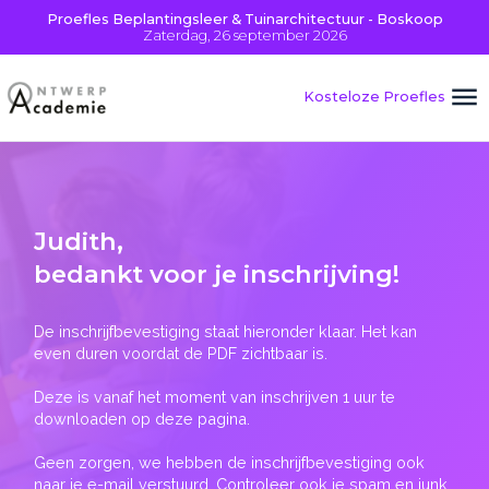
Proefles Beplantingsleer & Tuinarchitectuur - Boskoop
Zaterdag, 26 september 2026
Kosteloze Proefles
Judith
,
bedankt voor je inschrijving!
De inschrijfbevestiging staat hieronder klaar. Het kan
even duren voordat de PDF zichtbaar is.
Deze is vanaf het moment van inschrijven 1 uur te
downloaden op deze pagina.
Geen zorgen, we hebben de inschrijfbevestiging ook
naar je e-mail verstuurd. Controleer ook je spam en junk