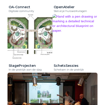
OA-Connect
OpenAtelier
Digitale community
Stel al je huiswerkvragen
StageProjecten
SchetsSessies
In de praktijk aan de slag
Schetsen in de praktijk