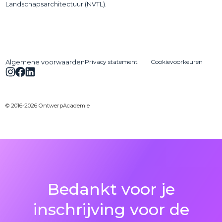
Landschapsarchitectuur (NVTL).
Privacy statement
Cookievoorkeuren
Algemene voorwaarden
© 2016-2026 OntwerpAcademie
Bedankt voor je
inschrijving voor de