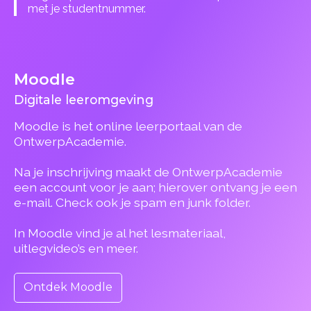
met je studentnummer.
Moodle
Digitale leeromgeving
Moodle is het online leerportaal van de
OntwerpAcademie.
Na je inschrijving maakt de OntwerpAcademie
een account voor je aan; hierover ontvang je een
e-mail. Check ook je spam en junk folder.
In Moodle vind je al het lesmateriaal,
uitlegvideo’s en meer.
Ontdek Moodle