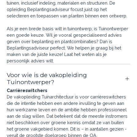
tuinen, inclusief indeling, materialen en structuren. De
opleiding Beplantingsadviseur focust juist op het
selecteren en toepassen van planten binnen een ontwerp.
Als je een brede basis wilt in tuinontwerp, is Tuinontwerper
een goede keuze. Wil je vooral gespecialiseerd advies
geven over beplanting en plantcombinaties? Dan is
Beplantingsadviseur perfect. We helpen je graag bij het
maken van de juiste keuze! Laat het weten als je
persoonlijk advies wilt.
Voor wie is de vakopleiding
Tuinontwerper?
Carrièreswitchers
De vakopleiding Tuinarchitectuur is voor carrièreswitchers
die de intentie hebben een andere invulling te geven aan
hun werkzame leven en de ambitie hebben professioneel
aan de slag willen. Dat betekent dat de meeste instromers
niet beschikken over groene kennis omdat ze van buiten
het groene vakgebied komen. Dit is – in aantallen gezien -
veruit de grootste doelgroep binnen de OA.