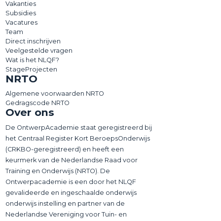
Vakanties
Subsidies
Vacatures
Team
Direct inschrijven
Veelgestelde vragen
Wat is het NLQF?
StageProjecten
NRTO
Algemene voorwaarden NRTO
Gedragscode NRTO
Over ons
De OntwerpAcademie staat geregistreerd bij
het Centraal Register Kort BeroepsOnderwijs
(CRKBO-geregistreerd) en heeft een
keurmerk van de Nederlandse Raad voor
Training en Onderwijs (NRTO). De
Ontwerpacademie is een door het NLQF
gevalideerde en ingeschaalde onderwijs
onderwijs instelling en partner van de
Nederlandse Vereniging voor Tuin- en