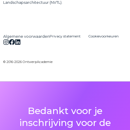
Landschapsarchitectuur (NVTL).
Privacy statement
Cookievoorkeuren
Algemene voorwaarden
© 2016-2026 OntwerpAcademie
Bedankt voor je
inschrijving voor de