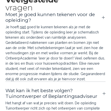
vragen
Moet je goed kunnen tekenen voor de
opleiding?
Je hoeft
niet
goed te kunnen tekenen als je met de
opleiding start. Tijdens de opleiding leer je schematisch
tekenen als onderdeel van ruimtelijk analyseren.
Gedetailleerd natekenen van planten en bomen zijn niet
aan de orde. Met schetstekeningen laat je wel zien hoe de
verhoudingen zijn en met welke vormen je werkt. Bij de
OntwerpAcademie ‘leer je door te doen’! Veel oefenen dus,
in de les en thuis voor huiswerkopdrachten. Elke nieuwe
student, met veel of minder tekentalent, zien we een
enorme progressie maken tijdens de studie. Gegarandeerd
dat jij dit ook zult ervaren als je je hiervoor inzet.
Wat kan ik het beste volgen?
Tuinontwerper of Beplantingsadviseur
Het hangt af van wat je precies wilt doen. De opleiding
Tuinontwerper richt zich op het ontwerpen van complete