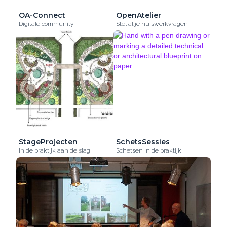
OA-Connect
OpenAtelier
Digitale community
Stel al je huiswerkvragen
StageProjecten
SchetsSessies
In de praktijk aan de slag
Schetsen in de praktijk