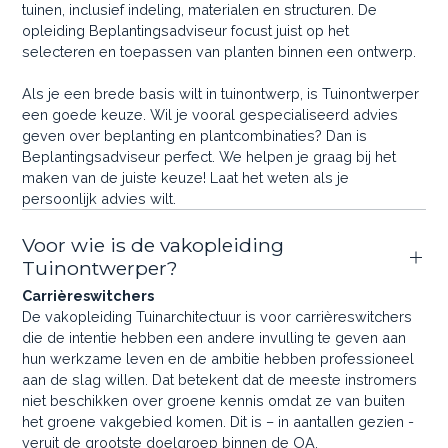
tuinen, inclusief indeling, materialen en structuren. De
opleiding Beplantingsadviseur focust juist op het
selecteren en toepassen van planten binnen een ontwerp.
Als je een brede basis wilt in tuinontwerp, is Tuinontwerper
een goede keuze. Wil je vooral gespecialiseerd advies
geven over beplanting en plantcombinaties? Dan is
Beplantingsadviseur perfect. We helpen je graag bij het
maken van de juiste keuze! Laat het weten als je
persoonlijk advies wilt.
Voor wie is de vakopleiding
Tuinontwerper?
Carrièreswitchers
De vakopleiding Tuinarchitectuur is voor carrièreswitchers
die de intentie hebben een andere invulling te geven aan
hun werkzame leven en de ambitie hebben professioneel
aan de slag willen. Dat betekent dat de meeste instromers
niet beschikken over groene kennis omdat ze van buiten
het groene vakgebied komen. Dit is – in aantallen gezien -
veruit de grootste doelgroep binnen de OA.