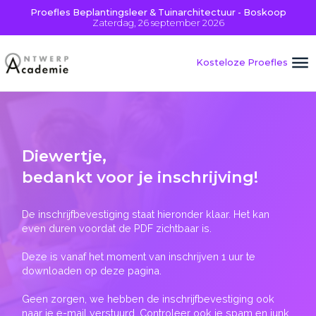
Proefles Beplantingsleer & Tuinarchitectuur - Boskoop
Zaterdag, 26 september 2026
Kosteloze Proefles
Diewertje
,
bedankt voor je inschrijving!
De inschrijfbevestiging staat hieronder klaar. Het kan
even duren voordat de PDF zichtbaar is.
Deze is vanaf het moment van inschrijven 1 uur te
downloaden op deze pagina.
Geen zorgen, we hebben de inschrijfbevestiging ook
naar je e-mail verstuurd. Controleer ook je spam en junk