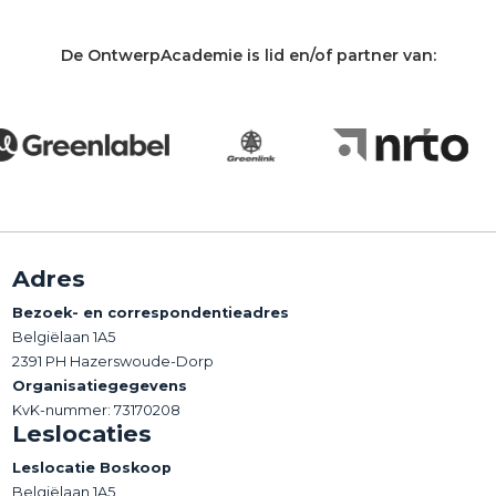
De OntwerpAcademie is lid en/of partner van:
Adres
Bezoek- en correspondentieadres
Belgiëlaan 1A5
2391 PH Hazerswoude-Dorp
Organisatiegegevens
KvK-nummer: 73170208
Leslocaties
Leslocatie Boskoop
Belgiëlaan 1A5