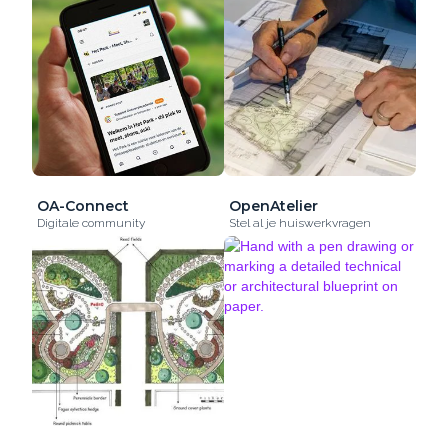
OA-Connect
OpenAtelier
Digitale community
Stel al je huiswerkvragen