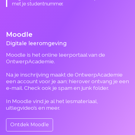
met je studentnummer.
Moodle
Digitale leeromgeving
Moodle is het online leerportaal van de
OntwerpAcademie.
Na je inschrijving maakt de OntwerpAcademie
een account voor je aan; hierover ontvang je een
e-mail. Check ook je spam en junk folder.
In Moodle vind je al het lesmateriaal,
uitlegvideo’s en meer.
Ontdek Moodle