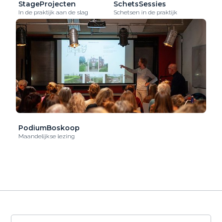
StageProjecten
SchetsSessies
In de praktijk aan de slag
Schetsen in de praktijk
PodiumBoskoop
Maandelijkse lezing
De OntwerpAcademie gebruikt cookies om het
gebruik van de website te analyseren en om