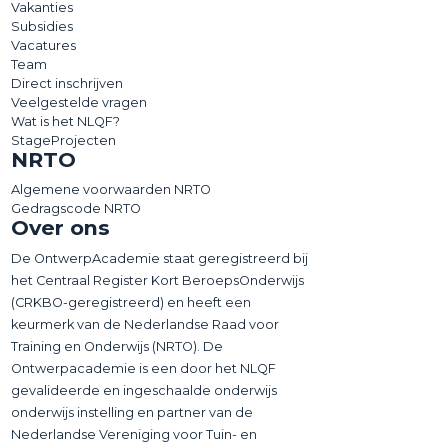
Vakanties
Subsidies
Vacatures
Team
Direct inschrijven
Veelgestelde vragen
Wat is het NLQF?
StageProjecten
NRTO
Algemene voorwaarden NRTO
Gedragscode NRTO
Over ons
De OntwerpAcademie staat geregistreerd bij
het Centraal Register Kort BeroepsOnderwijs
(CRKBO-geregistreerd) en heeft een
keurmerk van de Nederlandse Raad voor
Training en Onderwijs (NRTO). De
Ontwerpacademie is een door het NLQF
gevalideerde en ingeschaalde onderwijs
onderwijs instelling en partner van de
Nederlandse Vereniging voor Tuin- en