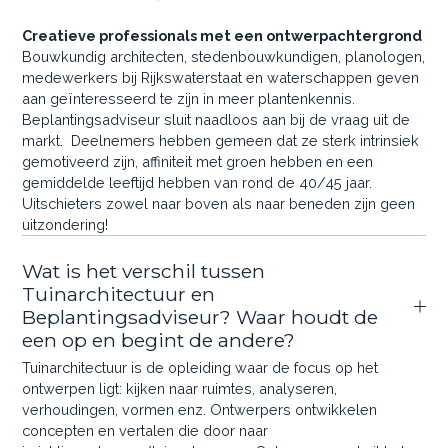
Creatieve professionals met een ontwerpachtergrond
Bouwkundig architecten, stedenbouwkundigen, planologen,
medewerkers bij Rijkswaterstaat en waterschappen geven
aan geïnteresseerd te zijn in meer plantenkennis.
Beplantingsadviseur sluit naadloos aan bij de vraag uit de
markt. Deelnemers hebben gemeen dat ze sterk intrinsiek
gemotiveerd zijn, affiniteit met groen hebben en een
gemiddelde leeftijd hebben van rond de 40/45 jaar.
Uitschieters zowel naar boven als naar beneden zijn geen
uitzondering!
Wat is het verschil tussen
Tuinarchitectuur en
Beplantingsadviseur? Waar houdt de
een op en begint de andere?
Tuinarchitectuur is de opleiding waar de focus op het
ontwerpen ligt: kijken naar ruimtes, analyseren,
verhoudingen, vormen enz. Ontwerpers ontwikkelen
concepten en vertalen die door naar