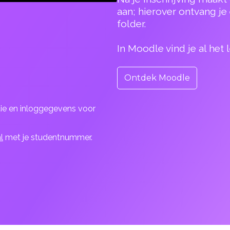
aan; hierover ontvang je
folder.
In Moodle vind je al het 
Ontdek Moodle
ie en inloggegevens voor
l
met je studentnummer.