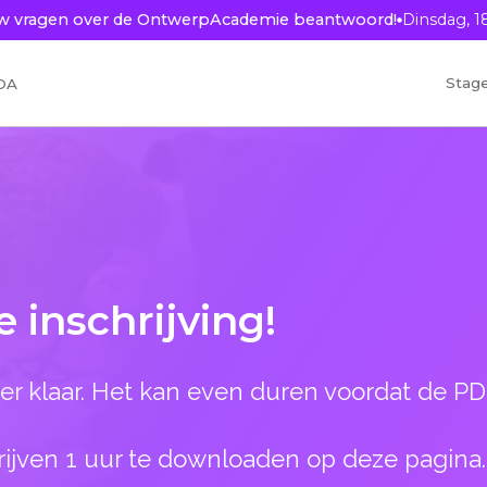
ouw vragen over de OntwerpAcademie beantwoord!
Dinsdag, 1
Stag
OA
 inschrijving!
er klaar. Het kan even duren voordat de PDF
ijven 1 uur te downloaden op deze pagina.