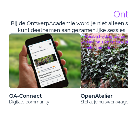
Ont
Bij de OntwerpAcademie word je niet alleen s
kunt deelnemen aan gezamenlijke sessies, v
OA-Connect
OpenAtelier
Digitale community
Stel al je huiswerkvrag