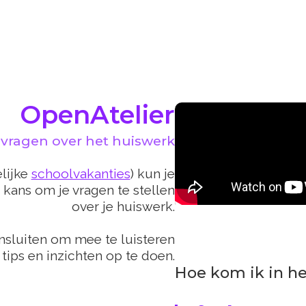
OpenAtelier
e vragen over het huiswerk
lijke
schoolvakanties
) kun je
e kans om je vragen te stellen
over je huiswerk.
ansluiten om mee te luisteren
 tips en inzichten op te doen.
Hoe kom ik in h