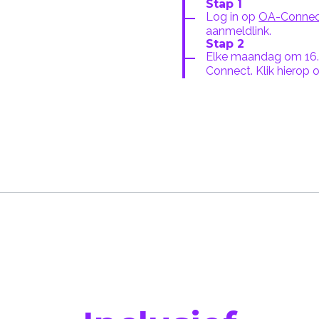
Stap 1
Log in op
OA-Conne
aanmeldlink.
Stap 2
Elke maandag om 16.0
Connect. Klik hierop 