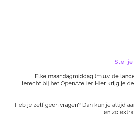
Stel j
Elke maandagmiddag (m.u.v. de lande
terecht bij het OpenAtelier. Hier krijg je d
Heb je zelf geen vragen? Dan kun je altijd a
en zo extra