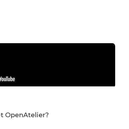
et OpenAtelier?