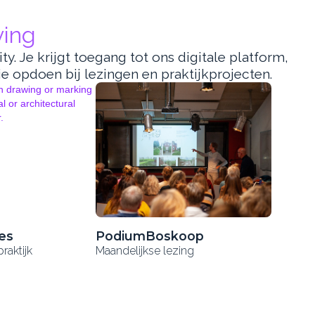
ving
 Je krijgt toegang tot ons digitale platform,
e opdoen bij lezingen en praktijkprojecten.
es
PodiumBoskoop
raktijk
Maandelijkse lezing