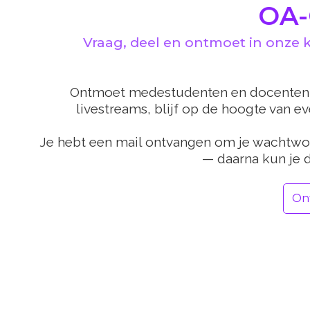
OA-
Vraag, deel en ontmoet in onze 
Ontmoet medestudenten en docenten, 
livestreams, blijf op de hoogte van e
Je hebt een mail ontvangen om je wachtwo
— daarna kun je d
On