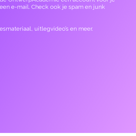
 een e-mail. Check ook je spam en junk
lesmateriaal, uitlegvideo’s en meer.