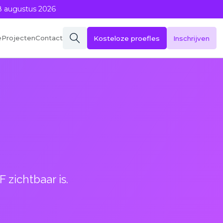
8 augustus 2026
eProjecten
Contact
Kosteloze proefles
Inschrijven
 zichtbaar is.