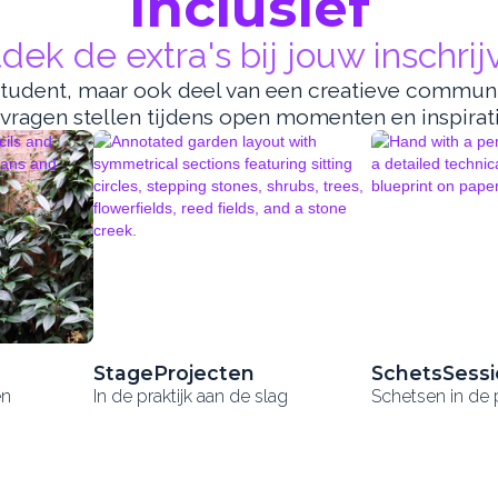
Inclusief
dek de extra's bij jouw inschrij
tudent, maar ook deel van een creatieve community.
ragen stellen tijdens open momenten en inspirati
StageProjecten
SchetsSessi
en
In de praktijk aan de slag
Schetsen in de p