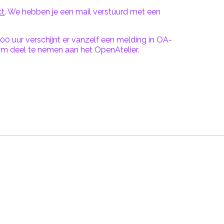
ct
. We hebben je een mail verstuurd met een
0 uur verschijnt er vanzelf een melding in OA-
om deel te nemen aan het OpenAtelier.