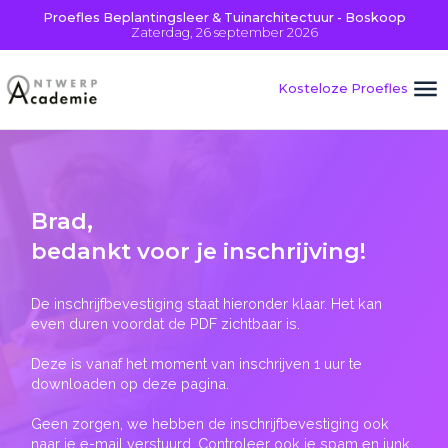
Proefles Beplantingsleer & Tuinarchitectuur - Boskoop
Zaterdag, 26 september 2026
Kosteloze Proefles
Brad
,
bedankt voor je inschrijving!
De inschrijfbevestiging staat hieronder klaar. Het kan
even duren voordat de PDF zichtbaar is.
Deze is vanaf het moment van inschrijven 1 uur te
downloaden op deze pagina.
Geen zorgen, we hebben de inschrijfbevestiging ook
naar je e-mail verstuurd. Controleer ook je spam en junk