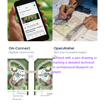
OA-Connect
OpenAtelier
Digitale community
Stel al je huiswerkvragen