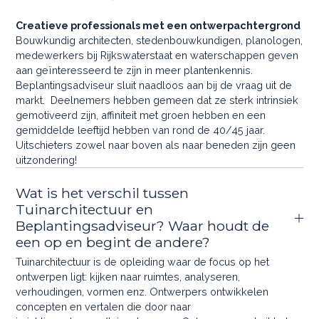
Creatieve professionals met een ontwerpachtergrond
Bouwkundig architecten, stedenbouwkundigen, planologen,
medewerkers bij Rijkswaterstaat en waterschappen geven
aan geïnteresseerd te zijn in meer plantenkennis.
Beplantingsadviseur sluit naadloos aan bij de vraag uit de
markt. Deelnemers hebben gemeen dat ze sterk intrinsiek
gemotiveerd zijn, affiniteit met groen hebben en een
gemiddelde leeftijd hebben van rond de 40/45 jaar.
Uitschieters zowel naar boven als naar beneden zijn geen
uitzondering!
Wat is het verschil tussen
Tuinarchitectuur en
Beplantingsadviseur? Waar houdt de
een op en begint de andere?
Tuinarchitectuur is de opleiding waar de focus op het
ontwerpen ligt: kijken naar ruimtes, analyseren,
verhoudingen, vormen enz. Ontwerpers ontwikkelen
concepten en vertalen die door naar