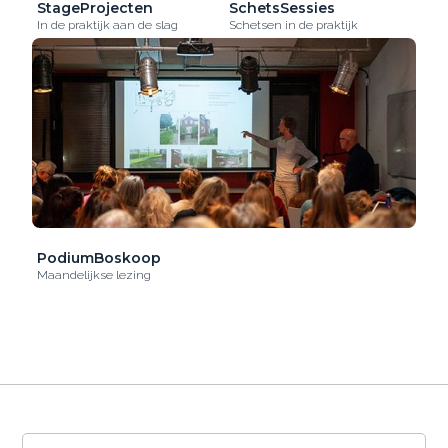
StageProjecten
SchetsSessies
In de praktijk aan de slag
Schetsen in de praktijk
PodiumBoskoop
Maandelijkse lezing
De OntwerpAcademie gebruikt cookies om het
gebruik van de website te analyseren en om