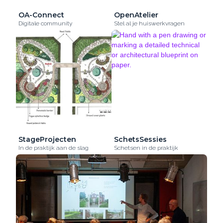
OA-Connect
OpenAtelier
Digitale community
Stel al je huiswerkvragen
StageProjecten
SchetsSessies
In de praktijk aan de slag
Schetsen in de praktijk