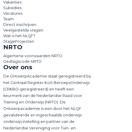
Vakanties
Subsidies
Vacatures
Team
Direct inschrijven
Veelgestelde vragen
Wat is het NLQF?
StageProjecten
NRTO
Algemene voorwaarden NRTO
Gedragscode NRTO
Over ons
De OntwerpAcademie staat geregistreerd bij
het Centraal Register Kort BeroepsOnderwijs
(CRKBO-geregistreerd) en heeft een
keurmerk van de Nederlandse Raad voor
Training en Onderwijs (NRTO). De
Ontwerpacademie is een door het NLQF
gevalideerde en ingeschaalde onderwijs
onderwijs instelling en partner van de
Nederlandse Vereniging voor Tuin- en