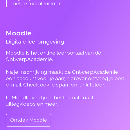
met je studentnummer.
Moodle
Digitale leeromgeving
Moodle is het online leerportaal van de
OntwerpAcademie.
Na je inschrijving maakt de OntwerpAcademie
een account voor je aan; hierover ontvang je een
e-mail. Check ook je spam en junk folder.
In Moodle vind je al het lesmateriaal,
uitlegvideo’s en meer.
Ontdek Moodle