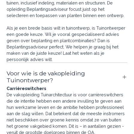
tuinen, inclusief indeling, materialen en structuren. De
opleiding Beplantingsadviseur focust juist op het
selecteren en toepassen van planten binnen een ontwerp.
Als je een brede basis wilt in tuinontwerp, is Tuinontwerper
een goede keuze. Wil je vooral gespecialiseerd advies
geven over beplanting en plantcombinaties? Dan is
Beplantingsadviseur perfect. We helpen je graag bij het
maken van de juiste keuze! Laat het weten als je
persoonlijk advies wilt.
Voor wie is de vakopleiding
Tuinontwerper?
Carrièreswitchers
De vakopleiding Tuinarchitectuur is voor carrièreswitchers
die de intentie hebben een andere invulling te geven aan
hun werkzame leven en de ambitie hebben professioneel
aan de slag willen. Dat betekent dat de meeste instromers
niet beschikken over groene kennis omdat ze van buiten
het groene vakgebied komen. Dit is – in aantallen gezien -
veruit de grootste doelgroep binnen de OA.