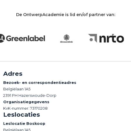
De OntwerpAcademie is lid en/of partner van:
Adres
Bezoek- en correspondentieadres
Belgiëlaan 1A5
2391 PH Hazerswoude-Dorp
Organisatiegegevens
KvK-nummer: 73170208
Leslocaties
Leslocatie Boskoop
Belgiëlaan 1A5