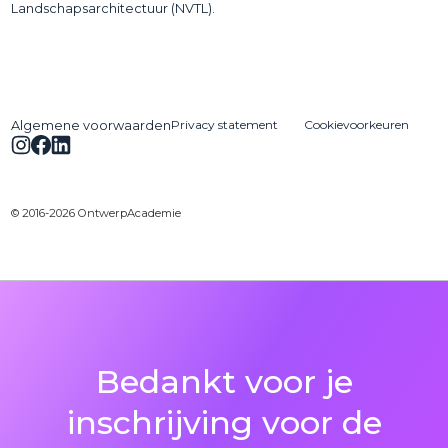
Landschapsarchitectuur (NVTL).
Privacy statement
Cookievoorkeuren
Algemene voorwaarden
© 2016-2026 OntwerpAcademie
Bedankt voor je
inschrijving voor de