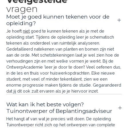
vragen
Moet je goed kunnen tekenen voor de
opleiding?
Je hoeft
niet
goed te kunnen tekenen als je met de
opleiding start. Tijdens de opleiding leer je schematisch
tekenen als onderdeel van ruimtelijk analyseren.
Gedetailleerd natekenen van planten en bomen zijn niet
aan de orde. Met schetstekeningen laat je wel zien hoe de
verhoudingen zijn en met welke vormen je werkt. Bij de
OntwerpAcademie ‘leer je door te doen’! Veel oefenen dus,
in de les en thuis voor huiswerkopdrachten. Elke nieuwe
student, met veel of minder tekentalent, zien we een
enorme progressie maken tijdens de studie. Gegarandeerd
dat jij dit ook zult ervaren als je je hiervoor inzet.
Wat kan ik het beste volgen?
Tuinontwerper of Beplantingsadviseur
Het hangt af van wat je precies wilt doen. De opleiding
Tuinontwerper richt zich op het ontwerpen van complete