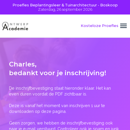
Proefles Beplantingsleer & Tuinarchitectuur - Boskoop
Zaterdag, 26 september 2026
Kosteloze Proefles
Charles
,
bedankt voor je inschrijving!
De inschrijfbevestiging staat hieronder klaar. Het kan
even duren voordat de PDF zichtbaar is.
Deze is vanaf het moment van inschrijven 1 uur te
downloaden op deze pagina.
Geen zorgen, we hebben de inschrijfbevestiging ook
naar je e-mail verstuurd. Controleer ook je spam en junk