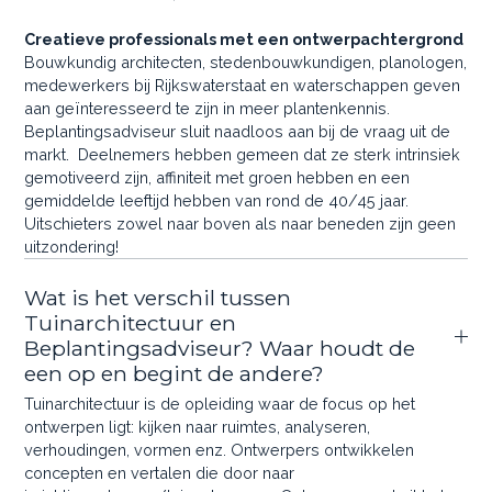
Creatieve professionals met een ontwerpachtergrond
Bouwkundig architecten, stedenbouwkundigen, planologen,
medewerkers bij Rijkswaterstaat en waterschappen geven
aan geïnteresseerd te zijn in meer plantenkennis.
Beplantingsadviseur sluit naadloos aan bij de vraag uit de
markt. Deelnemers hebben gemeen dat ze sterk intrinsiek
gemotiveerd zijn, affiniteit met groen hebben en een
gemiddelde leeftijd hebben van rond de 40/45 jaar.
Uitschieters zowel naar boven als naar beneden zijn geen
uitzondering!
Wat is het verschil tussen
Tuinarchitectuur en
Beplantingsadviseur? Waar houdt de
een op en begint de andere?
Tuinarchitectuur is de opleiding waar de focus op het
ontwerpen ligt: kijken naar ruimtes, analyseren,
verhoudingen, vormen enz. Ontwerpers ontwikkelen
concepten en vertalen die door naar