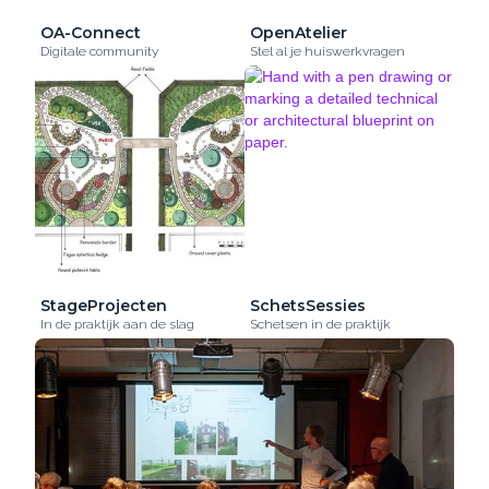
OA-Connect
OpenAtelier
Digitale community
Stel al je huiswerkvragen
StageProjecten
SchetsSessies
In de praktijk aan de slag
Schetsen in de praktijk