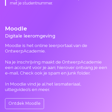
met je studentnummer.
Moodle
Digitale leeromgeving
Moodle is het online leerportaal van de
OntwerpAcademie.
Na je inschrijving maakt de OntwerpAcademie
een account voor je aan; hierover ontvang je een
e-mail. Check ook je spam en junk folder.
In Moodle vind je al het lesmateriaal,
uitlegvideo’s en meer.
Ontdek Moodle