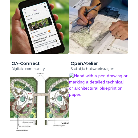
OA-Connect
OpenAtelier
Digitale community
Stel al je huiswerkvragen