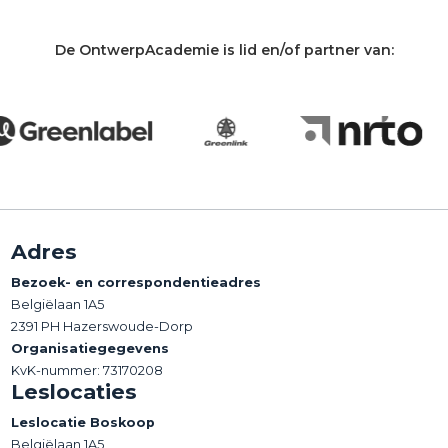
De OntwerpAcademie is lid en/of partner van:
Adres
Bezoek- en correspondentieadres
Belgiëlaan 1A5
2391 PH Hazerswoude-Dorp
Organisatiegegevens
KvK-nummer: 73170208
Leslocaties
Leslocatie Boskoop
Belgiëlaan 1A5