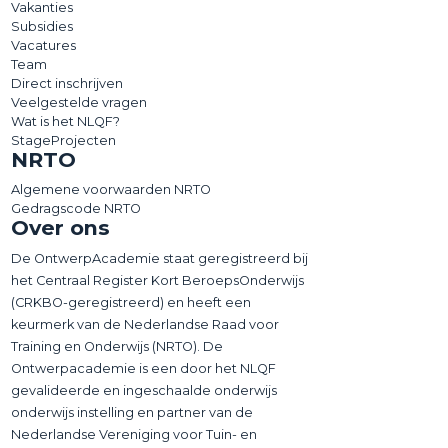
Vakanties
Subsidies
Vacatures
Team
Direct inschrijven
Veelgestelde vragen
Wat is het NLQF?
StageProjecten
NRTO
Algemene voorwaarden NRTO
Gedragscode NRTO
Over ons
De OntwerpAcademie staat geregistreerd bij
het Centraal Register Kort BeroepsOnderwijs
(CRKBO-geregistreerd) en heeft een
keurmerk van de Nederlandse Raad voor
Training en Onderwijs (NRTO). De
Ontwerpacademie is een door het NLQF
gevalideerde en ingeschaalde onderwijs
onderwijs instelling en partner van de
Nederlandse Vereniging voor Tuin- en