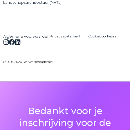
Landschapsarchitectuur (NVTL).
Privacy statement
Cookievoorkeuren
Algemene voorwaarden
© 2016-2026 OntwerpAcademie
Bedankt voor je
inschrijving voor de