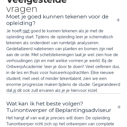
vragen
Moet je goed kunnen tekenen voor de
opleiding?
Je hoeft
niet
goed te kunnen tekenen als je met de
opleiding start. Tijdens de opleiding leer je schematisch
tekenen als onderdeel van ruimtelijk analyseren.
Gedetailleerd natekenen van planten en bomen zijn niet
aan de orde. Met schetstekeningen laat je wel zien hoe de
verhoudingen zijn en met welke vormen je werkt. Bij de
OntwerpAcademie ‘leer je door te doen’! Veel oefenen dus,
in de les en thuis voor huiswerkopdrachten. Elke nieuwe
student, met veel of minder tekentalent, zien we een
enorme progressie maken tijdens de studie. Gegarandeerd
dat jij dit ook zult ervaren als je je hiervoor inzet.
Wat kan ik het beste volgen?
Tuinontwerper of Beplantingsadviseur
Het hangt af van wat je precies wilt doen. De opleiding
Tuinontwerper richt zich op het ontwerpen van complete