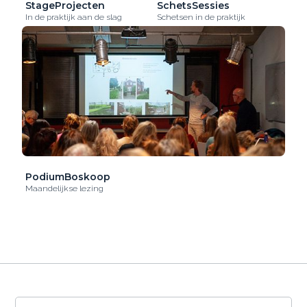
StageProjecten
SchetsSessies
In de praktijk aan de slag
Schetsen in de praktijk
PodiumBoskoop
Maandelijkse lezing
De OntwerpAcademie gebruikt cookies om het
gebruik van de website te analyseren en om