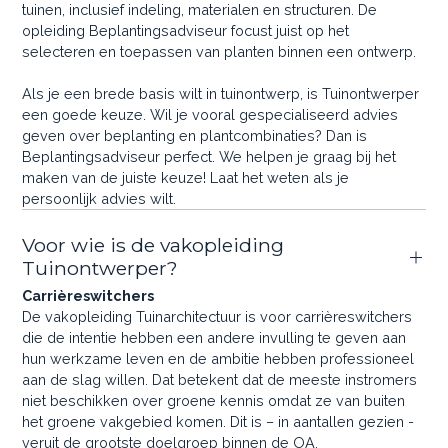
tuinen, inclusief indeling, materialen en structuren. De
opleiding Beplantingsadviseur focust juist op het
selecteren en toepassen van planten binnen een ontwerp.
Als je een brede basis wilt in tuinontwerp, is Tuinontwerper
een goede keuze. Wil je vooral gespecialiseerd advies
geven over beplanting en plantcombinaties? Dan is
Beplantingsadviseur perfect. We helpen je graag bij het
maken van de juiste keuze! Laat het weten als je
persoonlijk advies wilt.
Voor wie is de vakopleiding
Tuinontwerper?
Carrièreswitchers
De vakopleiding Tuinarchitectuur is voor carrièreswitchers
die de intentie hebben een andere invulling te geven aan
hun werkzame leven en de ambitie hebben professioneel
aan de slag willen. Dat betekent dat de meeste instromers
niet beschikken over groene kennis omdat ze van buiten
het groene vakgebied komen. Dit is – in aantallen gezien -
veruit de grootste doelgroep binnen de OA.